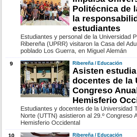
Politécnica de 
la responsabili
estudiantes
Estudiantes y personal de la Universidad P
Ribereña (UPRR) visitaron la Casa del Adu
poblado Los Guerra, en Miguel Alemán
9
Ribereña / Educación
Asisten estudia
docentes de la 
Congreso Anual
Hemisferio Occ
Estudiantes y docentes de la Universidad 
Norte (UTTN) asistieron al 29.º Congreso 
Hemisferio Occidental
10
Ribereña / Educación