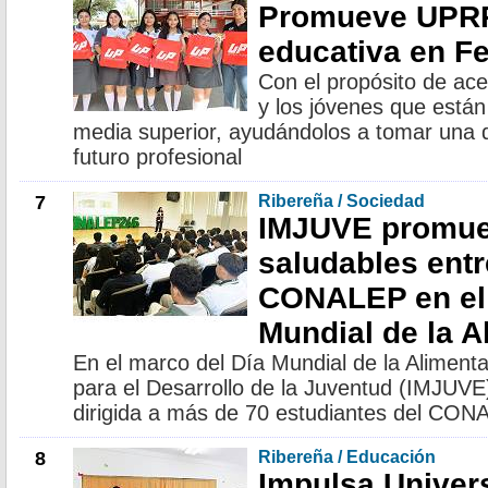
Promueve UPRR
educativa en Fe
Con el propósito de ace
y los jóvenes que están
media superior, ayudándolos a tomar una 
futuro profesional
7
Ribereña / Sociedad
IMJUVE promue
saludables entr
CONALEP en el 
Mundial de la A
En el marco del Día Mundial de la Alimentac
para el Desarrollo de la Juventud (IMJUVE
dirigida a más de 70 estudiantes del CO
8
Ribereña / Educación
Impulsa Univer