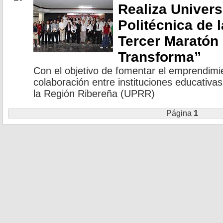
Realiza Univer
Politécnica de 
Tercer Maratón
Transforma”
Con el objetivo de fomentar el emprendimie
colaboración entre instituciones educativas
la Región Ribereña (UPRR)
Página
1