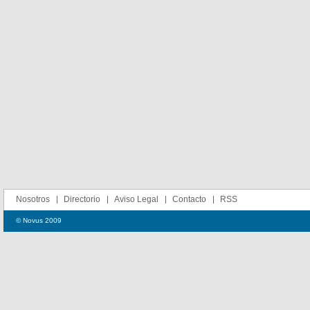
Nosotros
Directorio
Aviso Legal
Contacto
RSS
© Novus 2009