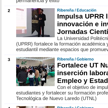
permanencia y éxito
2
Ribereña / Educación
Impulsa UPRR l
innovación e in
Jornadas Cientí
La Universidad Politécn
(UPRR) fortalece la formación académica y
estudiantil mediante espacios que promuev
3
Ribereña / Gobierno
Fortalece UT N
inserción labor
Empleo y Estad
Con el objetivo de impul
estudiantes y fortalecer su formación profe
Tecnológica de Nuevo Laredo (UTNL)