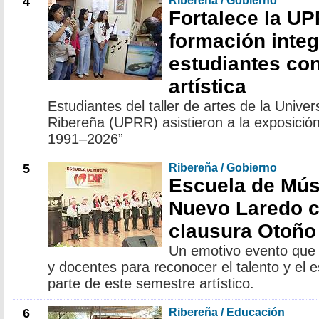
4
Ribereña / Gobierno
Fortalece la U
formación integ
estudiantes con
artística
Estudiantes del taller de artes de la Unive
Ribereña (UPRR) asistieron a la exposició
1991–2026”
5
Ribereña / Gobierno
Escuela de Mús
Nuevo Laredo ce
clausura Otoño 
Un emotivo evento que r
y docentes para reconocer el talento y el 
parte de este semestre artístico.
6
Ribereña / Educación