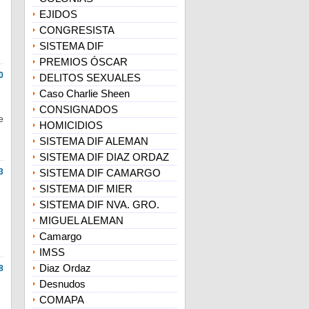
EJIDOS
CONGRESISTA
SISTEMA DIF
PREMIOS ÓSCAR
0
DELITOS SEXUALES
Caso Charlie Sheen
CONSIGNADOS
e
HOMICIDIOS
SISTEMA DIF ALEMAN
SISTEMA DIF DIAZ ORDAZ
3
SISTEMA DIF CAMARGO
SISTEMA DIF MIER
SISTEMA DIF NVA. GRO.
MIGUEL ALEMAN
Camargo
IMSS
Diaz Ordaz
8
Desnudos
COMAPA