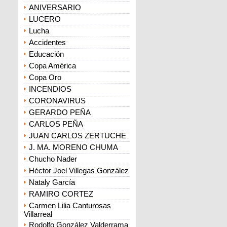
ANIVERSARIO
LUCERO
Lucha
Accidentes
Educación
Copa América
Copa Oro
INCENDIOS
CORONAVIRUS
GERARDO PEÑA
CARLOS PEÑA
JUAN CARLOS ZERTUCHE
J. MA. MORENO CHUMA
Chucho Nader
Héctor Joel Villegas González
Nataly García
RAMIRO CORTEZ
Carmen Lilia Canturosas
Villarreal
Rodolfo González Valderrama