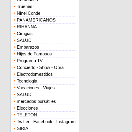
Truenes
Ninel Conde
PANAMERICANOS
RIHANNA
Cirugias
SALUD
Embarazos
Hijos de Famosos
Programa TV
Concierto - Show - Obra
Electrodomestidos
Tecnologia
Vacaciones - Viajes
SALUD
mercados bursátiles
Elecciones
TELETON
Twitter - Facebook - Instagram
SIRIA