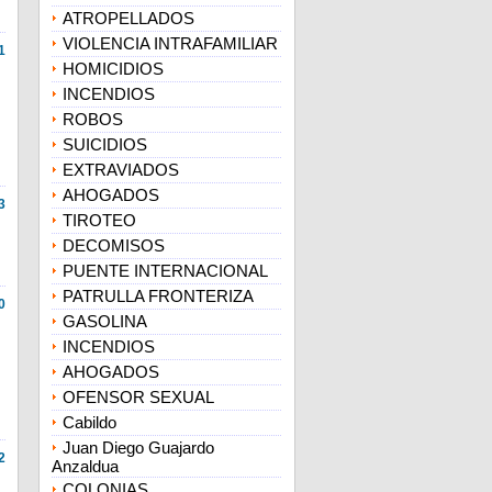
ATROPELLADOS
VIOLENCIA INTRAFAMILIAR
1
HOMICIDIOS
INCENDIOS
ROBOS
SUICIDIOS
EXTRAVIADOS
AHOGADOS
3
TIROTEO
DECOMISOS
PUENTE INTERNACIONAL
PATRULLA FRONTERIZA
0
GASOLINA
INCENDIOS
AHOGADOS
OFENSOR SEXUAL
Cabildo
Juan Diego Guajardo
2
Anzaldua
COLONIAS