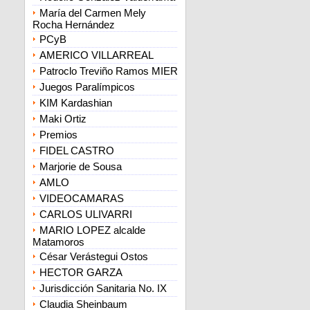
María del Carmen Mely
Rocha Hernández
PCyB
AMERICO VILLARREAL
Patroclo Treviño Ramos MIER
Juegos Paralímpicos
KIM Kardashian
Maki Ortiz
Premios
FIDEL CASTRO
Marjorie de Sousa
AMLO
VIDEOCAMARAS
CARLOS ULIVARRI
MARIO LOPEZ alcalde
Matamoros
César Verástegui Ostos
HECTOR GARZA
Jurisdicción Sanitaria No. IX
Claudia Sheinbaum