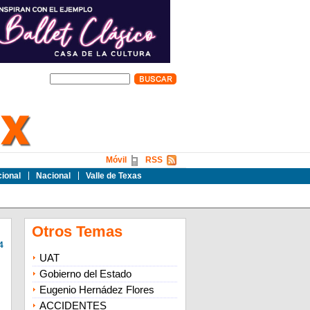
Móvil
RSS
cional
Nacional
Valle de Texas
Otros Temas
4
UAT
Gobierno del Estado
Eugenio Hernádez Flores
ACCIDENTES