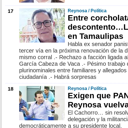
17
Reynosa / Política
Entre corcholat
descontento…La
en Tamaulipas
Habla ex senador panist
tercer vía en la próxima renovación de la d
mismo corral .- Rechazo a facción ligada 
García Cabeza de Vaca .- Pésimo trabajo d
plurinominales entre familiares y allegados
ciudadanía .- Habrá sorpresas
18
Reynosa / Política
Exigen que PA
Reynosa vuelva
El Cachorro… sin resol
delegación y la militanc
democráticamente a su presidente local.