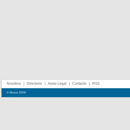
Nosotros
Directorio
Aviso Legal
Contacto
RSS
© Novus 2009