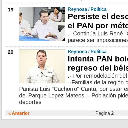
19
Reynosa / Política
Persiste el des
el PAN por mét
.- Continúa Luis René 
parece ser imposicione
20
Reynosa / Política
Intenta PAN boi
regreso del béi
.- Por remodelación de
.-Familias de la región
Panista Luis "Cachorro" Cantú, por estar e
del Parque Lopez Mateos .- Población pide 
deportes
« Anterior
Página
2