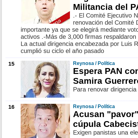
Militancia del 
.- El Comité Ejecutivo N
renovación del Comité D
importante ya que se elegirá mediante vot
activos .-Más de 3,000 firmas respaldaron 
La actual dirigencia encabezada por Luis 
cumplió su ciclo el año pasado
15
Reynosa / Política
Espera PAN con
Samira Guerre
Para renovar dirigencia 
16
Reynosa / Política
Acusan "pavor"
cúpula Cabecis
Exigen panistas una el