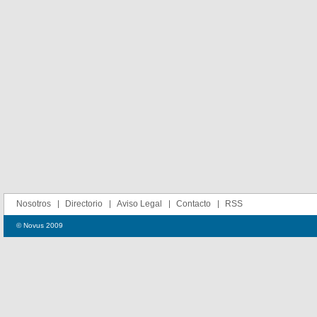
Nosotros
Directorio
Aviso Legal
Contacto
RSS
© Novus 2009