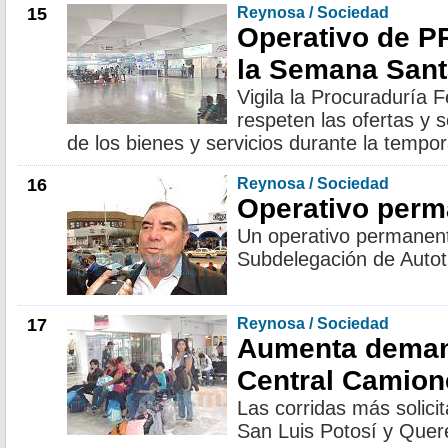
15
Reynosa / Sociedad
Operativo de 
la Semana Sant
Vigila la Procuraduría 
respeten las ofertas y s
de los bienes y servicios durante la tem
16
Reynosa / Sociedad
Operativo perm
Un operativo permanente
Subdelegación de Auto
17
Reynosa / Sociedad
Aumenta deman
Central Camion
Las corridas más solici
San Luis Potosí y Quer