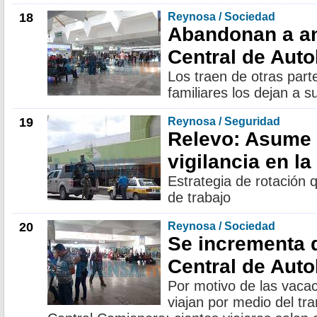
18
Reynosa / Sociedad
Abandonan a a
Central de Aut
Los traen de otras part
familiares los dejan a s
19
Reynosa / Seguridad
Relevo: Asume
vigilancia en la
Estrategia de rotación
de trabajo
20
Reynosa / Sociedad
Se incrementa
Central de Aut
Por motivo de las vaca
viajan por medio del tra