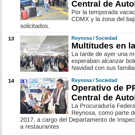
Central de Aut
Por la temporada vacac
CDMX y la zona del baj
solicitados.
13
Reynosa / Sociedad
Multitudes en la
La tarde de ayer una m
esperaban alcanzar bole
Navidad con sus familia
14
Reynosa / Sociedad
Operativo de 
Central de Aut
La Procuraduría Federa
Reynosa, como parte d
2017, a cargo del Departamento de Inspecció
a restaurantes