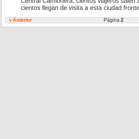
Central Camionera; cientos viajeros salen 
cientos llegan de visita a esta ciudad front
« Anterior
Página
2