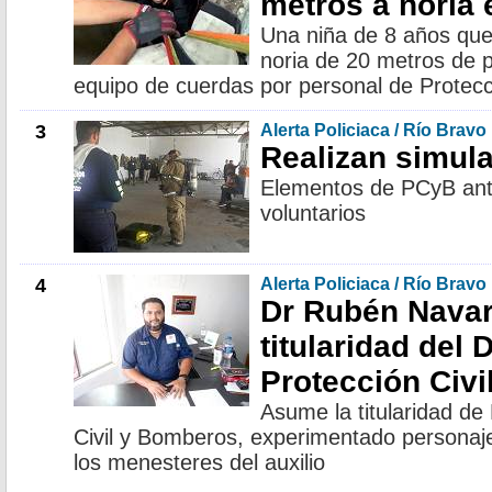
metros a noria 
Una niña de 8 años que
noria de 20 metros de 
equipo de cuerdas por personal de Protecci
3
Alerta Policiaca / Río Bravo
Realizan simul
Elementos de PCyB ant
voluntarios
4
Alerta Policiaca / Río Bravo
Dr Rubén Nava
titularidad del
Protección Civ
Asume la titularidad d
Civil y Bomberos, experimentado personaj
los menesteres del auxilio