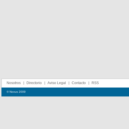
Nosotros
Directorio
Aviso Legal
Contacto
RSS
© Novus 2009