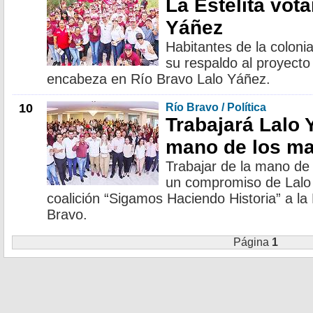
La Estelita vota
Yáñez
Habitantes de la coloni
su respaldo al proyecto
encabeza en Río Bravo Lalo Yáñez.
10
Río Bravo / Política
Trabajará Lalo 
mano de los ma
Trabajar de la mano de
un compromiso de Lalo 
coalición “Sigamos Haciendo Historia” a la
Bravo.
Página
1