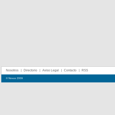
Nosotros
Directorio
Aviso Legal
Contacto
RSS
© Novus 2009