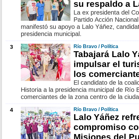
su respaldo a 
La ex presidenta del Co
Partido Acción Naciona
manifestó su apoyo a Lalo Yáñez, candid
presidencia municipal.
3
Río Bravo / Política
Tabajará Lalo 
impulsar el tur
los comerciant
El candidato de la coal
Historia a la presidencia municipal de Río B
comerciantes de la zona centro de la ciud
4
Río Bravo / Política
Lalo Yáñez ref
compromiso co
Misiones del P