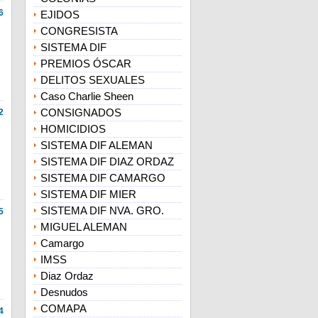
6
EJIDOS
CONGRESISTA
SISTEMA DIF
PREMIOS ÓSCAR
DELITOS SEXUALES
Caso Charlie Sheen
CONSIGNADOS
2
HOMICIDIOS
SISTEMA DIF ALEMAN
SISTEMA DIF DIAZ ORDAZ
SISTEMA DIF CAMARGO
SISTEMA DIF MIER
SISTEMA DIF NVA. GRO.
5
MIGUEL ALEMAN
Camargo
IMSS
Diaz Ordaz
Desnudos
COMAPA
4