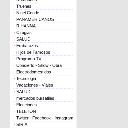
Truenes
Ninel Conde
PANAMERICANOS
RIHANNA
Cirugias
SALUD
Embarazos
Hijos de Famosos
Programa TV
Concierto - Show - Obra
Electrodomestidos
Tecnologia
Vacaciones - Viajes
SALUD
mercados bursátiles
Elecciones
TELETON
Twitter - Facebook - Instagram
SIRIA