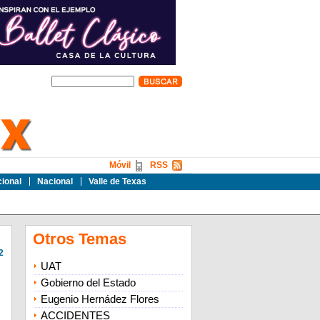
Móvil
RSS
cional
Nacional
Valle de Texas
Otros Temas
2
UAT
Gobierno del Estado
Eugenio Hernádez Flores
ACCIDENTES