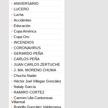
ANIVERSARIO
LUCERO
Lucha
Accidentes
Educación
Copa América
Copa Oro
INCENDIOS
CORONAVIRUS
GERARDO PEÑA
CARLOS PEÑA
JUAN CARLOS ZERTUCHE
J. MA. MORENO CHUMA
Chucho Nader
Héctor Joel Villegas González
Nataly García
RAMIRO CORTEZ
Carmen Lilia Canturosas
Villarreal
Rodolfo González Valderrama