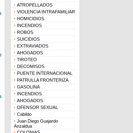
ATROPELLADOS
VIOLENCIA INTRAFAMILIAR
6
HOMICIDIOS
INCENDIOS
ROBOS
SUICIDIOS
EXTRAVIADOS
AHOGADOS
3
TIROTEO
DECOMISOS
PUENTE INTERNACIONAL
PATRULLA FRONTERIZA
GASOLINA
INCENDIOS
8
AHOGADOS
OFENSOR SEXUAL
Cabildo
Juan Diego Guajardo
Anzaldua
COLONIAS