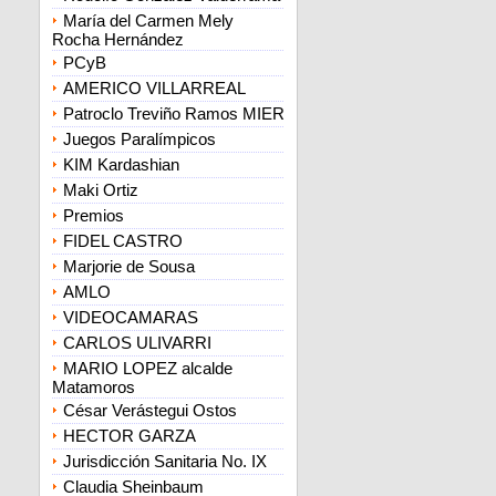
María del Carmen Mely
Rocha Hernández
PCyB
AMERICO VILLARREAL
Patroclo Treviño Ramos MIER
Juegos Paralímpicos
KIM Kardashian
Maki Ortiz
Premios
FIDEL CASTRO
Marjorie de Sousa
AMLO
VIDEOCAMARAS
CARLOS ULIVARRI
MARIO LOPEZ alcalde
Matamoros
César Verástegui Ostos
HECTOR GARZA
Jurisdicción Sanitaria No. IX
Claudia Sheinbaum