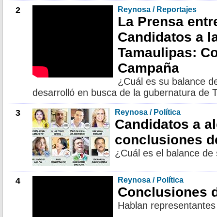
2
Reynosa / Reportajes
La Prensa entr
Candidatos a l
Tamaulipas: C
Campaña
¿Cuál es su balance de
desarrolló en busca de la gubernatura de 
3
Reynosa / Política
Candidatos a al
conclusiones 
¿Cuál es el balance de
4
Reynosa / Política
Conclusiones 
Hablan representantes d