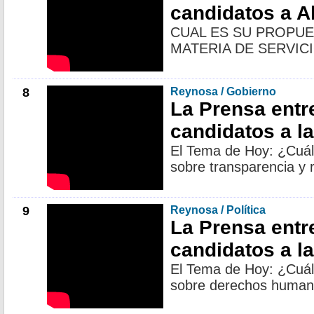
candidatos a A
CUAL ES SU PROPU
MATERIA DE SERVIC
8
Reynosa / Gobierno
La Prensa entr
candidatos a l
El Tema de Hoy: ¿Cuál
sobre transparencia y 
9
Reynosa / Política
La Prensa entr
candidatos a l
El Tema de Hoy: ¿Cuál
sobre derechos huma