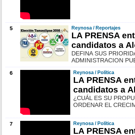
5
Reynosa / Reportajes
LA PRENSA entr
candidatos a Al
DEFINA SUS PRIORID
ADMINISTRACION PUB
6
Reynosa / Política
LA PRENSA ent
candidatos a A
¿CUÁL ES SU PROP
ORDENAR EL CRECI
7
Reynosa / Política
LA PRENSA ent