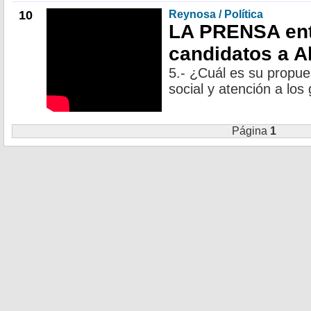
10
Reynosa / Política
LA PRENSA ent
candidatos a A
5.- ¿Cuál es su propue
social y atención a los
Página
1