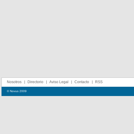
Nosotros
Directorio
Aviso Legal
Contacto
RSS
© Novus 2009