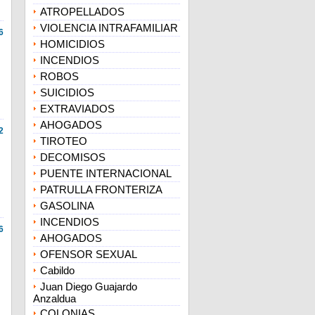
ATROPELLADOS
VIOLENCIA INTRAFAMILIAR
6
HOMICIDIOS
INCENDIOS
ROBOS
SUICIDIOS
EXTRAVIADOS
AHOGADOS
2
TIROTEO
DECOMISOS
PUENTE INTERNACIONAL
PATRULLA FRONTERIZA
GASOLINA
INCENDIOS
6
AHOGADOS
OFENSOR SEXUAL
Cabildo
Juan Diego Guajardo
Anzaldua
COLONIAS