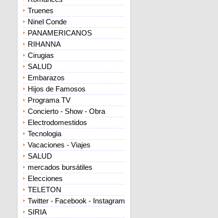
Truenes
Ninel Conde
PANAMERICANOS
RIHANNA
Cirugias
SALUD
Embarazos
Hijos de Famosos
Programa TV
Concierto - Show - Obra
Electrodomestidos
Tecnologia
Vacaciones - Viajes
SALUD
mercados bursátiles
Elecciones
TELETON
Twitter - Facebook - Instagram
SIRIA