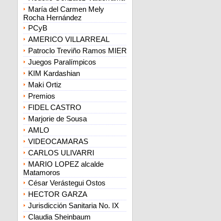
María del Carmen Mely
Rocha Hernández
PCyB
AMERICO VILLARREAL
Patroclo Treviño Ramos MIER
Juegos Paralímpicos
KIM Kardashian
Maki Ortiz
Premios
FIDEL CASTRO
Marjorie de Sousa
AMLO
VIDEOCAMARAS
CARLOS ULIVARRI
MARIO LOPEZ alcalde
Matamoros
César Verástegui Ostos
HECTOR GARZA
Jurisdicción Sanitaria No. IX
Claudia Sheinbaum