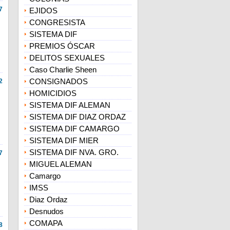
7
EJIDOS
CONGRESISTA
SISTEMA DIF
PREMIOS ÓSCAR
DELITOS SEXUALES
Caso Charlie Sheen
CONSIGNADOS
2
HOMICIDIOS
SISTEMA DIF ALEMAN
SISTEMA DIF DIAZ ORDAZ
SISTEMA DIF CAMARGO
SISTEMA DIF MIER
SISTEMA DIF NVA. GRO.
7
MIGUEL ALEMAN
Camargo
IMSS
Diaz Ordaz
Desnudos
COMAPA
8