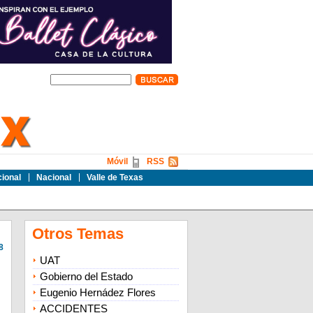
Móvil
RSS
cional
Nacional
Valle de Texas
Otros Temas
8
UAT
Gobierno del Estado
Eugenio Hernádez Flores
ACCIDENTES