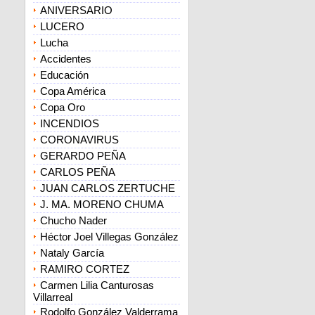
ANIVERSARIO
LUCERO
Lucha
Accidentes
Educación
Copa América
Copa Oro
INCENDIOS
CORONAVIRUS
GERARDO PEÑA
CARLOS PEÑA
JUAN CARLOS ZERTUCHE
J. MA. MORENO CHUMA
Chucho Nader
Héctor Joel Villegas González
Nataly García
RAMIRO CORTEZ
Carmen Lilia Canturosas
Villarreal
Rodolfo González Valderrama