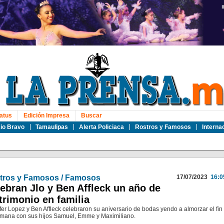
atus
Edición Impresa
Buscar
io Bravo
Tamaulipas
Alerta Policiaca
Rostros y Famosos
Interna
tros y Famosos / Famosos
17/07/2023
16:0
ebran Jlo y Ben Affleck un año de
rimonio en familia
fer Lopez y Ben Affleck celebraron su aniversario de bodas yendo a almorzar el fin
mana con sus hijos Samuel, Emme y Maximiliano.