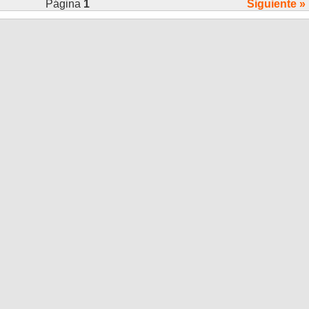
Página
1
Siguiente »