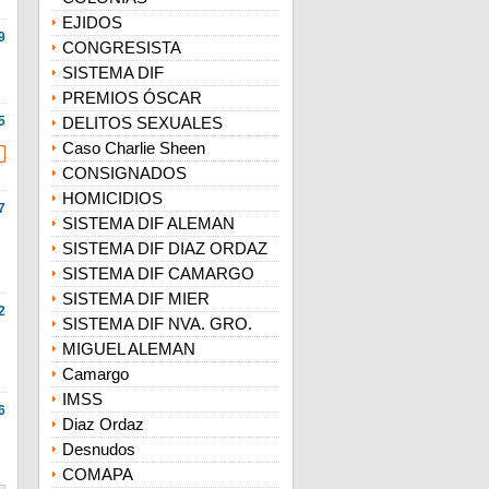
EJIDOS
9
CONGRESISTA
SISTEMA DIF
PREMIOS ÓSCAR
5
DELITOS SEXUALES
Caso Charlie Sheen
CONSIGNADOS
HOMICIDIOS
7
SISTEMA DIF ALEMAN
SISTEMA DIF DIAZ ORDAZ
SISTEMA DIF CAMARGO
SISTEMA DIF MIER
2
SISTEMA DIF NVA. GRO.
MIGUEL ALEMAN
Camargo
IMSS
6
Diaz Ordaz
Desnudos
COMAPA