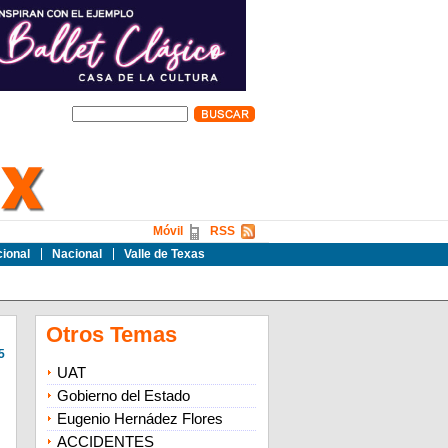
Móvil
RSS
cional
Nacional
Valle de Texas
Otros Temas
5
UAT
Gobierno del Estado
Eugenio Hernádez Flores
ACCIDENTES