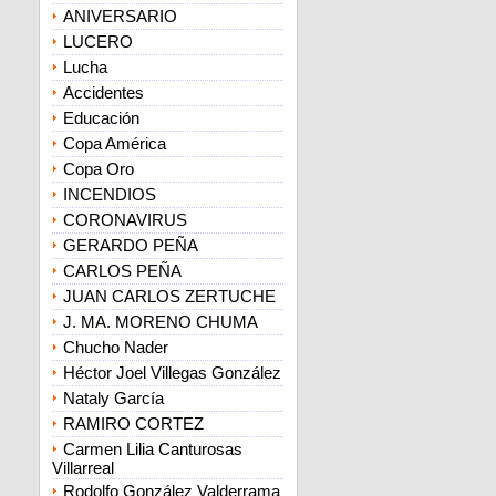
ANIVERSARIO
LUCERO
Lucha
Accidentes
Educación
Copa América
Copa Oro
INCENDIOS
CORONAVIRUS
GERARDO PEÑA
CARLOS PEÑA
JUAN CARLOS ZERTUCHE
J. MA. MORENO CHUMA
Chucho Nader
Héctor Joel Villegas González
Nataly García
RAMIRO CORTEZ
Carmen Lilia Canturosas
Villarreal
Rodolfo González Valderrama