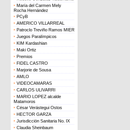
María del Carmen Mely
Rocha Hernández
PCyB
AMERICO VILLARREAL
Patroclo Treviño Ramos MIER
Juegos Paralímpicos
KIM Kardashian
Maki Ortiz
Premios
FIDEL CASTRO
Marjorie de Sousa
AMLO
VIDEOCAMARAS
CARLOS ULIVARRI
MARIO LOPEZ alcalde
Matamoros
César Verástegui Ostos
HECTOR GARZA
Jurisdicción Sanitaria No. IX
Claudia Sheinbaum