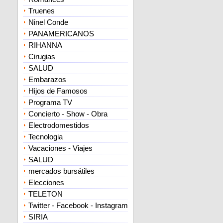
Truenes
Ninel Conde
PANAMERICANOS
RIHANNA
Cirugias
SALUD
Embarazos
Hijos de Famosos
Programa TV
Concierto - Show - Obra
Electrodomestidos
Tecnologia
Vacaciones - Viajes
SALUD
mercados bursátiles
Elecciones
TELETON
Twitter - Facebook - Instagram
SIRIA