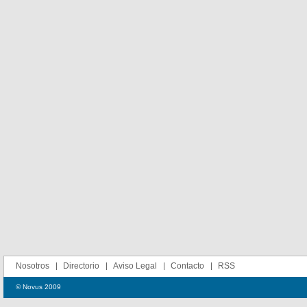
Nosotros
Directorio
Aviso Legal
Contacto
RSS
© Novus 2009