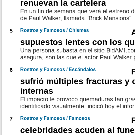
renuevan la cartelera
En un fin de semana que verá el estreno de
de Paul Walker, llamada "Brick Mansions"
5
Rostros y Famosos / Chismes
supuestos lentes con los q
Una persona subasta en el sitio BidAMI.co
asegura, son las que el actor Paul Walker 
6
Rostros y Famosos / Escándalos
sufrió múltiples fracturas 
internas
El impacto le provocó quemaduras tan gra
identificado visualmente, indicó hoy el info
7
Rostros y Famosos / Famosos
celebridades acuden al fune