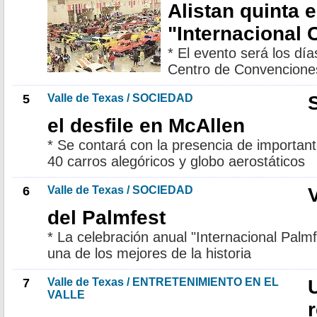
Alistan quinta e
"Internacional 
* El evento será los día
Centro de Convencione
5
Valle de Texas / SOCIEDAD
el desfile en McAllen
* Se contará con la presencia de importa
40 carros alegóricos y globo aerostáticos
6
Valle de Texas / SOCIEDAD
V
del Palmfest
* La celebración anual "Internacional Palmfe
una de los mejores de la historia
7
Valle de Texas / ENTRETENIMIENTO EN EL
VALLE