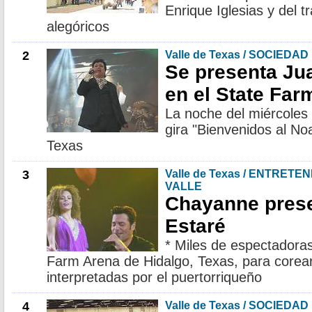
Enrique Iglesias y del tr
alegóricos
2
Valle de Texas / SOCIEDAD
Se presenta Ju
en el State Far
La noche del miércoles 
gira "Bienvenidos al No
Texas
3
Valle de Texas / ENTRETE
VALLE
Chayanne prese
Estaré
* Miles de espectadoras
Farm Arena de Hidalgo, Texas, para corear
interpretadas por el puertorriqueño
4
Valle de Texas / SOCIEDAD