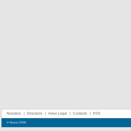
Nosotros
Directorio
Aviso Legal
Contacto
RSS
© Novus 2009