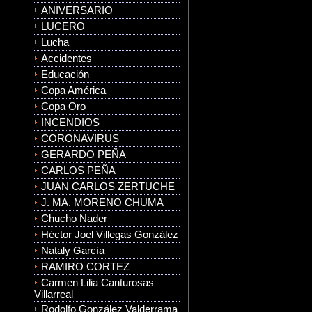
ANIVERSARIO
LUCERO
Lucha
Accidentes
Educación
Copa América
Copa Oro
INCENDIOS
CORONAVIRUS
GERARDO PEÑA
CARLOS PEÑA
JUAN CARLOS ZERTUCHE
J. MA. MORENO CHUMA
Chucho Nader
Héctor Joel Villegas González
Nataly García
RAMIRO CORTEZ
Carmen Lilia Canturosas
Villarreal
Rodolfo González Valderrama