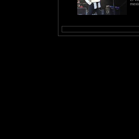
mexic