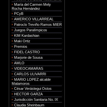
María del Carmen Mely
Rocha Hernández
PCyB
AMERICO VILLARREAL
Patroclo Treviño Ramos MIER
Juegos Paralímpicos
KIM Kardashian
Maki Ortiz
Premios
FIDEL CASTRO
Marjorie de Sousa
AMLO
VIDEOCAMARAS
CARLOS ULIVARRI
MARIO LOPEZ alcalde
Matamoros
César Verástegui Ostos
HECTOR GARZA
Jurisdicción Sanitaria No. IX
Claudia Sheinbaum