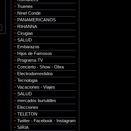
Truenes
Ninel Conde
PANAMERICANOS
RIHANNA
Cirugias
SALUD
Embarazos
Hijos de Famosos
Programa TV
Concierto - Show - Obra
Electrodomestidos
Tecnologia
Vacaciones - Viajes
SALUD
mercados bursátiles
Elecciones
TELETON
Twitter - Facebook - Instagram
SIRIA