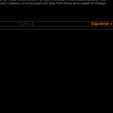
ano, Caifanes, en el escenario del State Farm Arena de la ciudad de Hidalgo
Página
1
Siguiente »