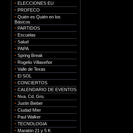
ELECCIONES EU
PROFECO
Quién es Quién en los
Básicos
PARTIDOS
Escuelas
Salud
PAPA
Spring Break
Rogelio Villaseñor
Valle de Texas
El SOL
CONCIERTOS
CALENDARIO DE EVENTOS
Nva. Cd. Gro.
Justin Bieber
Ciudad Mier
Paul Walker
TECNOLOGIA
Maratón 21 y 5 K