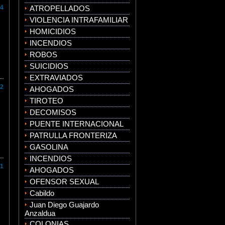
4
ATROPELLADOS
VIOLENCIA INTRAFAMILIAR
HOMICIDIOS
INCENDIOS
ROBOS
SUICIDIOS
EXTRAVIADOS
2
AHOGADOS
TIROTEO
DECOMISOS
PUENTE INTERNACIONAL
PATRULLA FRONTERIZA
GASOLINA
INCENDIOS
1
AHOGADOS
OFENSOR SEXUAL
Cabildo
Juan Diego Guajardo
Anzaldua
COLONIAS