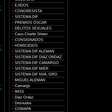
EJIDOS
1
CONGRESISTA
SISTEMA DIF
PREMIOS ÓSCAR
DELITOS SEXUALES
Caso Charlie Sheen
CONSIGNADOS
HOMICIDIOS
2
SISTEMA DIF ALEMAN
SISTEMA DIF DIAZ ORDAZ
SISTEMA DIF CAMARGO
SISTEMA DIF MIER
SISTEMA DIF NVA. GRO.
MIGUEL ALEMAN
Camargo
4
IMSS
Diaz Ordaz
Desnudos
COMAPA