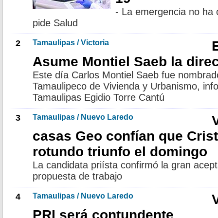
- La emergencia no ha 
pide Salud
2
Tamaulipas / Victoria
E
Asume Montiel Saeb la dire
Este día Carlos Montiel Saeb fue nombrado 
Tamaulipeco de Vivienda y Urbanismo, inf
Tamaulipas Egidio Torre Cantú
3
Tamaulipas / Nuevo Laredo
casas Geo confían que Crist
rotundo triunfo el domingo
La candidata priísta confirmó la gran acep
propuesta de trabajo
4
Tamaulipas / Nuevo Laredo
V
PRI será contundente