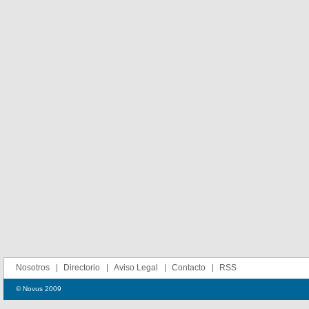
Nosotros
Directorio
Aviso Legal
Contacto
RSS
© Novus 2009