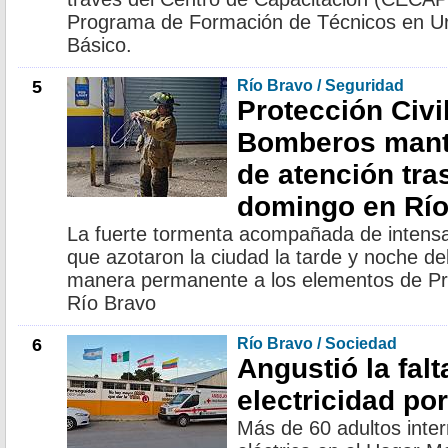
Programa de Formación de Técnicos en Ur
Básico.
5
Río Bravo / Seguridad
Protección Civi
Bomberos mantu
de atención tra
domingo en Río
La fuerte tormenta acompañada de intensas
que azotaron la ciudad la tarde y noche d
manera permanente a los elementos de Pro
Río Bravo
6
Río Bravo / Sociedad
Angustió la falt
electricidad po
Más de 60 adultos inter