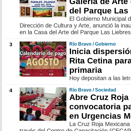
Galería de Arte
del Parque Las
El Gobierno Municipal d
Dirección de Cultura y Arte, anunció la ina
en la Casa del Arte del Parque Las Liebres
3
Río Bravo / Gobierno
Inicia dispersi
Rita Cetina par
primaria
Hoy depositan a las letr
4
Río Bravo / Sociedad
Abre Cruz Roja
convocatoria p
en Urgencias M
La Cruz Roja Mexicana 
través del Centro de Capacitación (CECAP)