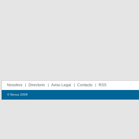
Nosotros
Directorio
Aviso Legal
Contacto
RSS
© Novus 2009