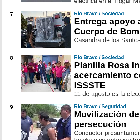
eléctrica en el Hogar M
7
Río Bravo / Sociedad
Entrega apoyo 
Cuerpo de Bom
Casandra de los Santo
8
Río Bravo / Sociedad
Planilla Rosa in
acercamiento c
ISSSTE
11 de agosto es la ele
9
Río Bravo / Seguridad
Movilización de
persecución
Conductor presuntamen