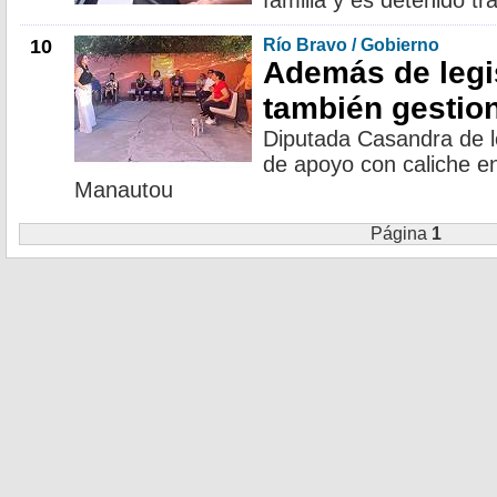
familia y es detenido tra
10
Río Bravo / Gobierno
Además de legi
también gestio
Diputada Casandra de l
de apoyo con caliche en
Manautou
Página
1