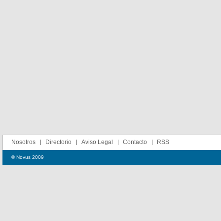
Nosotros
Directorio
Aviso Legal
Contacto
RSS
© Novus 2009