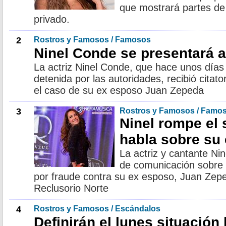
que mostrará partes de
privado.
2
Rostros y Famosos / Famosos
Ninel Conde se presentará a
La actriz Ninel Conde, que hace unos días 
detenida por las autoridades, recibió citato
el caso de su ex esposo Juan Zepeda
3
Rostros y Famosos / Famo
Ninel rompe el 
habla sobre su
La actriz y cantante Ni
de comunicación sobre 
por fraude contra su ex esposo, Juan Zepe
Reclusorio Norte
4
Rostros y Famosos / Escándalos
Definirán el lunes situación