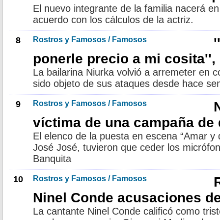
El nuevo integrante de la familia nacerá e
acuerdo con los cálculos de la actriz.
8
Rostros y Famosos / Famosos
'
ponerle precio a mi cosita'',
La bailarina Niurka volvió a arremeter en 
sido objeto de sus ataques desde hace s
9
Rostros y Famosos / Famosos
víctima de una campaña de 
El elenco de la puesta en escena “Amar y q
José José, tuvieron que ceder los micrófon
Banquita
10
Rostros y Famosos / Famosos
Ninel Conde acusaciones de
La cantante Ninel Conde calificó como tris