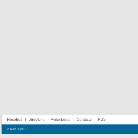
Nosotros
Directorio
Aviso Legal
Contacto
RSS
© Novus 2009