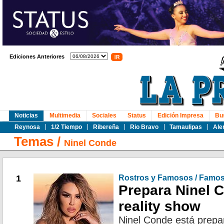
Ediciones Anteriores
Noticias
Multimedia
Sociales
Status
Edición Impresa
Bu
Reynosa
1/2 Tiempo
Ribereña
Rio Bravo
Tamaulipas
Ale
Temas
/
Ninel Conde
1
Rostros y Famosos / Famo
Prepara Ninel 
reality show
Ninel Conde está prepar