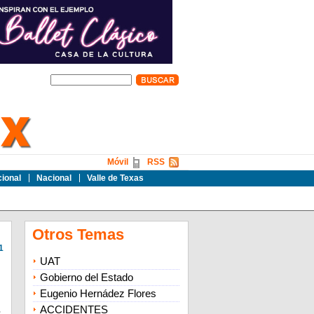
Móvil
RSS
cional
Nacional
Valle de Texas
Otros Temas
1
UAT
Gobierno del Estado
Eugenio Hernádez Flores
ACCIDENTES
,