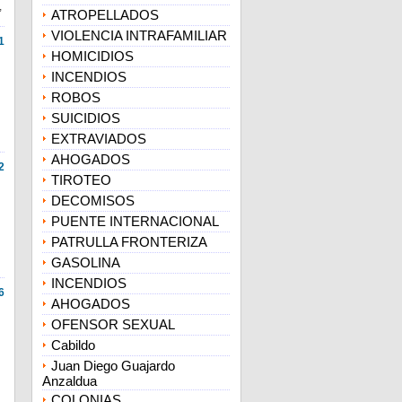
,
ATROPELLADOS
VIOLENCIA INTRAFAMILIAR
1
HOMICIDIOS
INCENDIOS
ROBOS
SUICIDIOS
EXTRAVIADOS
AHOGADOS
2
TIROTEO
DECOMISOS
PUENTE INTERNACIONAL
PATRULLA FRONTERIZA
GASOLINA
INCENDIOS
6
AHOGADOS
OFENSOR SEXUAL
Cabildo
Juan Diego Guajardo
Anzaldua
COLONIAS