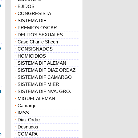
8
EJIDOS
CONGRESISTA
SISTEMA DIF
PREMIOS ÓSCAR
DELITOS SEXUALES
Caso Charlie Sheen
CONSIGNADOS
8
HOMICIDIOS
SISTEMA DIF ALEMAN
SISTEMA DIF DIAZ ORDAZ
SISTEMA DIF CAMARGO
SISTEMA DIF MIER
SISTEMA DIF NVA. GRO.
1
MIGUEL ALEMAN
Camargo
IMSS
Diaz Ordaz
Desnudos
COMAPA
9