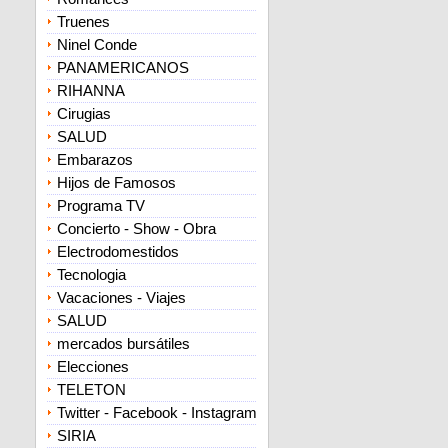
Truenes
Ninel Conde
PANAMERICANOS
RIHANNA
Cirugias
SALUD
Embarazos
Hijos de Famosos
Programa TV
Concierto - Show - Obra
Electrodomestidos
Tecnologia
Vacaciones - Viajes
SALUD
mercados bursátiles
Elecciones
TELETON
Twitter - Facebook - Instagram
SIRIA