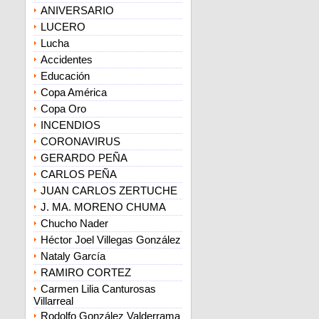
ANIVERSARIO
LUCERO
Lucha
Accidentes
Educación
Copa América
Copa Oro
INCENDIOS
CORONAVIRUS
GERARDO PEÑA
CARLOS PEÑA
JUAN CARLOS ZERTUCHE
J. MA. MORENO CHUMA
Chucho Nader
Héctor Joel Villegas González
Nataly García
RAMIRO CORTEZ
Carmen Lilia Canturosas
Villarreal
Rodolfo González Valderrama