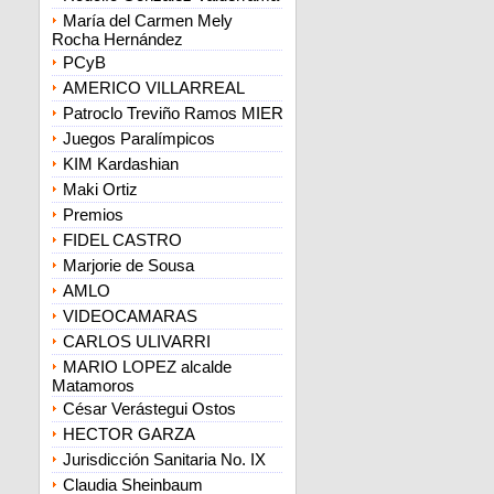
María del Carmen Mely
Rocha Hernández
PCyB
AMERICO VILLARREAL
Patroclo Treviño Ramos MIER
Juegos Paralímpicos
KIM Kardashian
Maki Ortiz
Premios
FIDEL CASTRO
Marjorie de Sousa
AMLO
VIDEOCAMARAS
CARLOS ULIVARRI
MARIO LOPEZ alcalde
Matamoros
César Verástegui Ostos
HECTOR GARZA
Jurisdicción Sanitaria No. IX
Claudia Sheinbaum