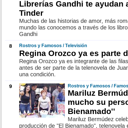
Librerías Gandhi te ayudan 
Tinder
Muchas de las historias de amor, más romá
mundo las conocemos a través de los libros
Gandhi
8
Rostros y Famosos / Televisión
Regina Orozco ya es parte d
Regina Orozco ya es integrante de las fila
antes de ser parte de la telenovela de Jua
una condición.
9
Rostros y Famosos / Famo
Mariluz Bermúd
mucho su person
Bienamado''
Mariluz Bermúdez celeb
producción de "El Bienamado", telenovela en