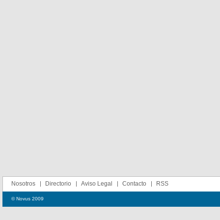
Nosotros
Directorio
Aviso Legal
Contacto
RSS
© Novus 2009