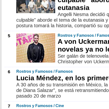
eutanasia
Angelli Nesma decidió 
culpable" aborde el tema de la eutanasia 
postura tomará la historia, compartió su op
5
Rostros y Famosos / Famo
A von Uckerma
novelas ya no l
Ser galán de telenovel
Christopher von Ucker
6
Rostros y Famosos / Famosos
Lucia Méndez, en los primero
A 30 años de su transmisión en México, la 
de Diana Salazar”, se está retransmitiendo 
pasado 20 de marzo
7
Rostros y Famosos / Cine