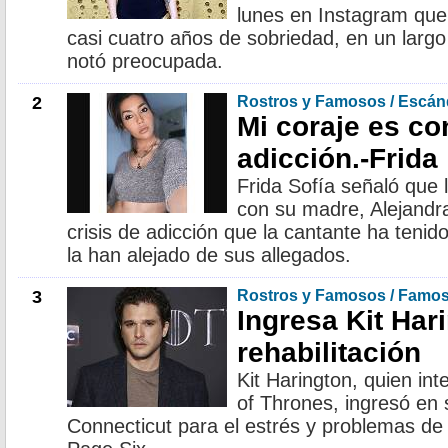
lunes en Instagram que
casi cuatro años de sobriedad, en un larg
notó preocupada.
2
Rostros y Famosos / Escán
Mi coraje es con
adicción.-Frida
Frida Sofía señaló que 
con su madre, Alejandr
crisis de adicción que la cantante ha tenid
la han alejado de sus allegados.
3
Rostros y Famosos / Famo
Ingresa Kit Har
rehabilitación
Kit Harington, quien i
of Thrones, ingresó en 
Connecticut para el estrés y problemas de