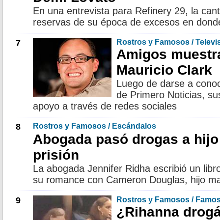
En una entrevista para Refinery 29, la can
reservas de su época de excesos en donde
7
Rostros y Famosos / Televi
Amigos muestr
Mauricio Clark
Luego de darse a conoce
de Primero Noticias, s
apoyo a través de redes sociales
8
Rostros y Famosos / Escándalos
Abogada pasó drogas a hijo
prisión
La abogada Jennifer Ridha escribió un libr
su romance con Cameron Douglas, hijo ma
9
Rostros y Famosos / Famo
¿Rihanna drog