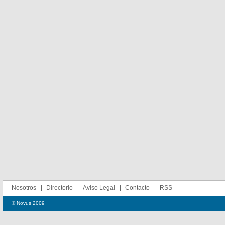
Nosotros
Directorio
Aviso Legal
Contacto
RSS
© Novus 2009