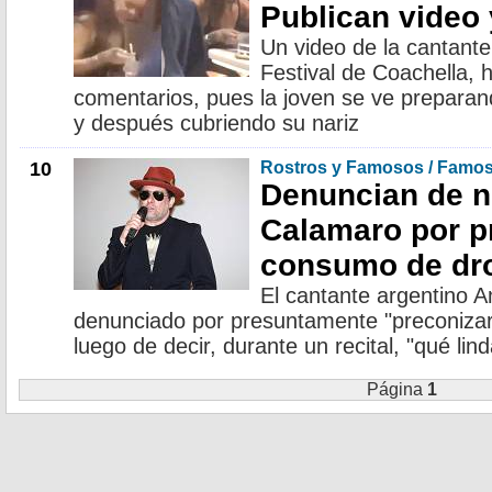
Publican video y
Un video de la cantant
Festival de Coachella, 
comentarios, pues la joven se ve prepara
y después cubriendo su nariz
10
Rostros y Famosos / Famo
Denuncian de n
Calamaro por pr
consumo de dr
El cantante argentino 
denunciado por presuntamente "preconizar
luego de decir, durante un recital, "qué lin
Página
1