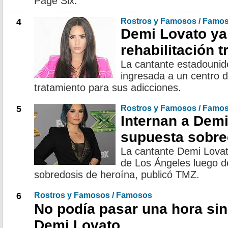
Page Six.
4
Rostros y Famosos / Famo
Demi Lovato ya
rehabilitación 
La cantante estadounid
ingresada a un centro d
tratamiento para sus adicciones.
5
Rostros y Famosos / Famo
Internan a Demi
supuesta sobre
La cantante Demi Lovato
de Los Ángeles luego d
sobredosis de heroína, publicó TMZ.
6
Rostros y Famosos / Famosos
No podía pasar una hora si
Demi Lovato