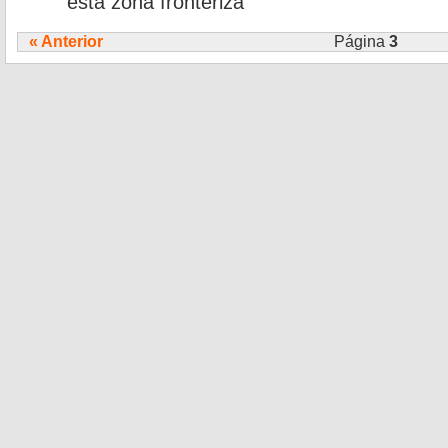
esta zona fronteriza
« Anterior
Página
3