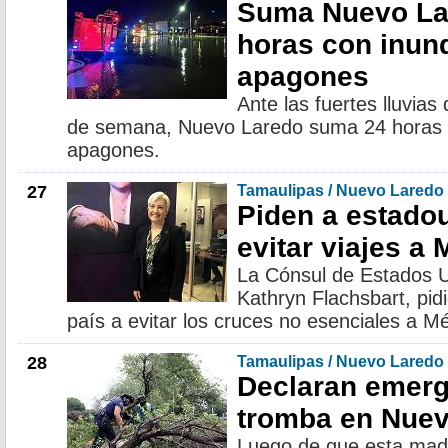
Suma Nuevo La
horas con inun
apagones
Ante las fuertes lluvias
de semana, Nuevo Laredo suma 24 horas c
apagones.
27
Tamaulipas / Nuevo Laredo
Piden a estado
evitar viajes a
La Cónsul de Estados 
Kathryn Flachsbart, pid
país a evitar los cruces no esenciales a M
28
Tamaulipas / Nuevo Laredo
Declaran emerg
tromba en Nue
Luego de que esta mad