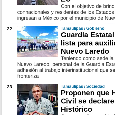
Con el objetivo de brin
connacionales y residentes de los Estado
ingresan a México por el municipio de Nu
22
Tamaulipas / Gobierno
Guardia Estata
lista para auxil
Nuevo Laredo
Teniendo como sede la 
Nuevo Laredo, personal de la Guardia Esta
adhesión al trabajo interinstitucional que s
fronteriza
23
Tamaulipas / Sociedad
Proponen que H
Civil se declar
Histórico