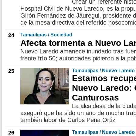
Crear un referente histór
Hospital Civil de Nuevo Laredo, es la prop
Girón Fernández de Jáuregui, presidente d
de la mesa directiva del referido nosocomi
24
Tamaulipas / Sociedad
Afecta tormenta a Nuevo La
Nuevo Laredo amanece inundado tras fuerte
frente frío 50; autoridades pidieron a la p
25
Tamaulipas / Nuevo Laredo
Estamos recup
Nuevo Laredo: 
Canturosas
La alcaldesa de la ciud
aseguró que ha sido un año de mucho trab
también labor de Carlos Peña Ortiz
26
Tamaulipas / Nuevo Laredo