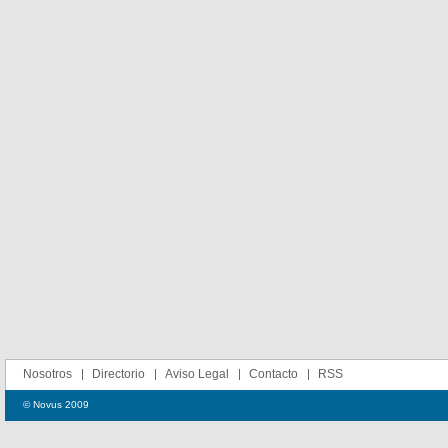
Nosotros
Directorio
Aviso Legal
Contacto
RSS
© Novus 2009