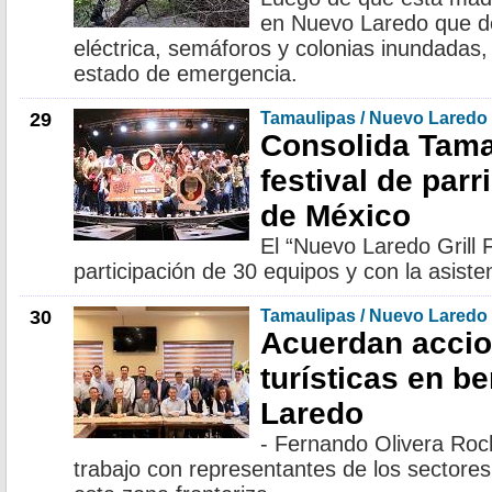
en Nuevo Laredo que de
eléctrica, semáforos y colonias inundadas,
estado de emergencia.
29
Tamaulipas / Nuevo Laredo
Consolida Tama
festival de par
de México
El “Nuevo Laredo Grill 
participación de 30 equipos y con la asiste
30
Tamaulipas / Nuevo Laredo
Acuerdan acci
turísticas en b
Laredo
- Fernando Olivera Roc
trabajo con representantes de los sectores