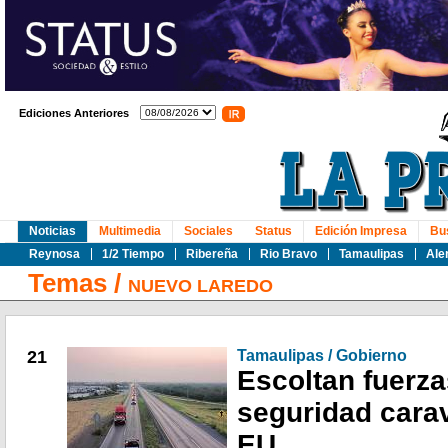
Ediciones Anteriores
Noticias
Multimedia
Sociales
Status
Edición Impresa
Bu
Reynosa
1/2 Tiempo
Ribereña
Rio Bravo
Tamaulipas
Ale
Temas
/
NUEVO LAREDO
21
Tamaulipas / Gobierno
Escoltan fuerza
seguridad cara
EU