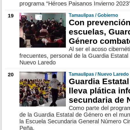
programa “Héroes Paisanos Invierno 2023
19
Tamaulipas / Gobierno
Con prevención
escuelas, Guard
Género combat
Al ser el acoso ciberné
frecuentes, personal de la Guardia Estatal
Nuevo Laredo
20
Tamaulipas / Nuevo Laredo
Guardia Estata
lleva plática in
secundaria de 
Como parte del progra
de la Guardia Estatal de Género en el mun
la Escuela Secundaria General Número Ci
Peña.