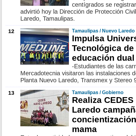
centígrados se registra
advirtió hoy la Dirección de Protección Ci
Laredo, Tamaulipas.
12
Tamaulipas / Nuevo Laredo
Impulsa Univer
Tecnológica de
educación dual
-Estudiantes de las car
Mercadotecnia visitaron las instalaciones
Planta Nuevo Laredo, Transmex y Stereo 
13
Tamaulipas / Gobierno
Realiza CEDES
Laredo campañ
concientización
mama