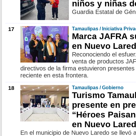
niños y niñas 
Guardia Estatal de Gén
17
Tamaulipas / Iniciativa Priv
Marca JAFRA s
en Nuevo Lare
Reconociendo el esfuer
venta de productos JA
directivos de la firma estuvieron presentes
reciente en esta frontera.
18
Tamaulipas / Gobierno
Turismo Tamaul
presente en pre
“Héroes Paisan
en Nuevo Lare
En el municipio de Nuevo Laredo se llevó a