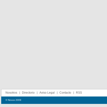
Nosotros
Directorio
Aviso Legal
Contacto
RSS
© Novus 2009