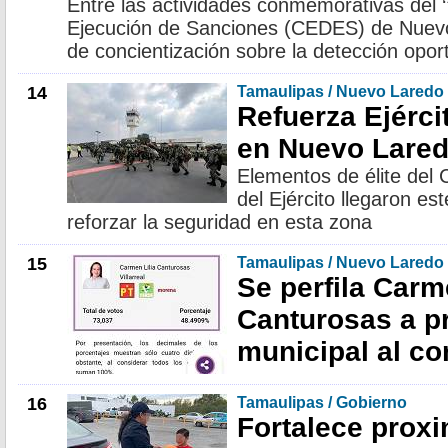
Entre las actividades conmemorativas del ‘
Ejecución de Sanciones (CEDES) de Nuev
de concientización sobre la detección opo
14
Tamaulipas / Nuevo Laredo
Refuerza Ejérci
en Nuevo Lare
Elementos de élite del
del Ejército llegaron e
reforzar la seguridad en esta zona
15
Tamaulipas / Nuevo Laredo
Se perfila Carm
Canturosas a p
municipal al co
16
Tamaulipas / Gobierno
Fortalece prox