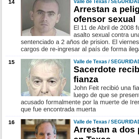
14
Valle de Texas / SEGURIDA
Arrestan a peli
ofensor sexual
El 11 de Abril de 2008 
asalto sexual contra un
sentenciado a 2 años de prision. El vierne
cargos de re-ingresar al país de forma ileg
15
Valle de Texas / SEGURIDA
Sacerdote recib
fianza
John Feit recibió una fi
luego de que se present
acusado formalmente por la muerte de Iren
que fue encontrada muerta
16
Valle de Texas / SEGURIDA
Arrestan a dos