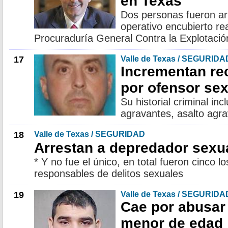
en Texas
Dos personas fueron ar
operativo encubierto re
Procuraduría General Contra la Explotació
17
Valle de Texas / SEGURIDA
Incrementan r
por ofensor sex
Su historial criminal inc
agravantes, asalto agr
18
Valle de Texas / SEGURIDAD
Arrestan a depredador sexu
* Y no fue el único, en total fueron cinco 
responsables de delitos sexuales
19
Valle de Texas / SEGURIDA
Cae por abusar
menor de edad