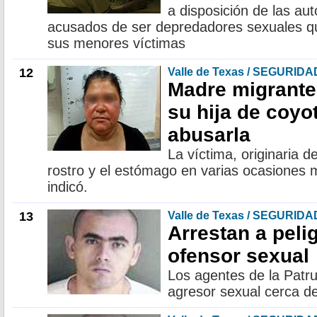
a disposición de las au
acusados de ser depredadores sexuales q
sus menores víctimas
12
Valle de Texas / SEGURIDA
Madre migrante
su hija de coyo
abusarla
La víctima, originaria 
rostro y el estómago en varias ocasiones m
indicó.
13
Valle de Texas / SEGURIDA
Arrestan a peli
ofensor sexual
Los agentes de la Patru
agresor sexual cerca de