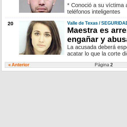
* Conoció a su víctima 
teléfonos inteligentes
20
Valle de Texas / SEGURIDA
Maestra es arre
engañar y abus
La acusada deberá esper
acatar lo que la corte d
« Anterior
Página
2