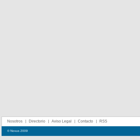
Nosotros
Directorio
Aviso Legal
Contacto
RSS
© Novus 2009