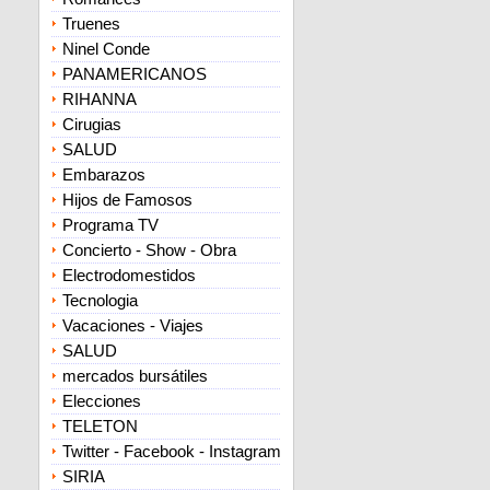
Truenes
Ninel Conde
PANAMERICANOS
RIHANNA
Cirugias
SALUD
Embarazos
Hijos de Famosos
Programa TV
Concierto - Show - Obra
Electrodomestidos
Tecnologia
Vacaciones - Viajes
SALUD
mercados bursátiles
Elecciones
TELETON
Twitter - Facebook - Instagram
SIRIA