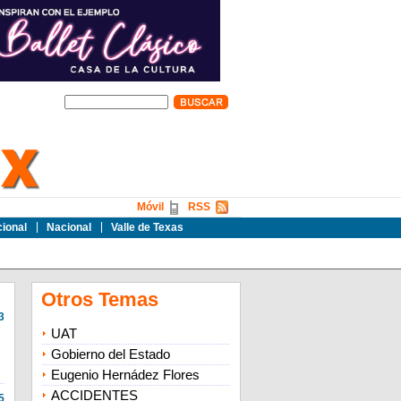
Móvil
RSS
cional
Nacional
Valle de Texas
Otros Temas
3
UAT
Gobierno del Estado
Eugenio Hernádez Flores
ACCIDENTES
5