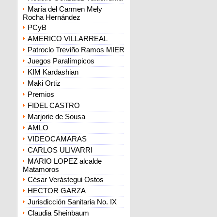
María del Carmen Mely
Rocha Hernández
PCyB
AMERICO VILLARREAL
Patroclo Treviño Ramos MIER
Juegos Paralímpicos
KIM Kardashian
Maki Ortiz
Premios
FIDEL CASTRO
Marjorie de Sousa
AMLO
VIDEOCAMARAS
CARLOS ULIVARRI
MARIO LOPEZ alcalde
Matamoros
César Verástegui Ostos
HECTOR GARZA
Jurisdicción Sanitaria No. IX
Claudia Sheinbaum