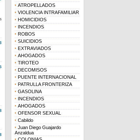
ATROPELLADOS
VIOLENCIA INTRAFAMILIAR
s
HOMICIDIOS
INCENDIOS
ROBOS
SUICIDIOS
3
EXTRAVIADOS
AHOGADOS
TIROTEO
5
DECOMISOS
PUENTE INTERNACIONAL
PATRULLA FRONTERIZA
GASOLINA
INCENDIOS
AHOGADOS
8
OFENSOR SEXUAL
Cabildo
Juan Diego Guajardo
Anzaldua
8
COLONIAS