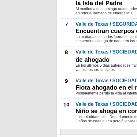
la Isla del Padre
Al mediodía del domingo autoridades
atender el llamado de emergencia
7
Valle de Texas / SEGURID
Encuentran cuerpos 
La mañana del martes fueron encontr
temperaturas luego de nadar en las 
8
Valle de Texas / SOCIEDA
de ahogado
En los últimos 5 días autoridades h
varios hechos similares
9
Valle de Texas / SOCIEDA
Flota ahogado en el r
Posiblemente perdió la vida al intent
10
Valle de Texas / SOCIEDA
Niño se ahoga en con
Las autoridades del Departamento de
3 años de edad quien perdió la vida 