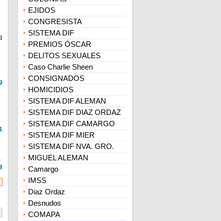
EJIDOS
CONGRESISTA
SISTEMA DIF
3
PREMIOS ÓSCAR
DELITOS SEXUALES
Caso Charlie Sheen
CONSIGNADOS
9
HOMICIDIOS
SISTEMA DIF ALEMAN
SISTEMA DIF DIAZ ORDAZ
SISTEMA DIF CAMARGO
1
SISTEMA DIF MIER
SISTEMA DIF NVA. GRO.
MIGUEL ALEMAN
8
Camargo
IMSS
Diaz Ordaz
Desnudos
COMAPA