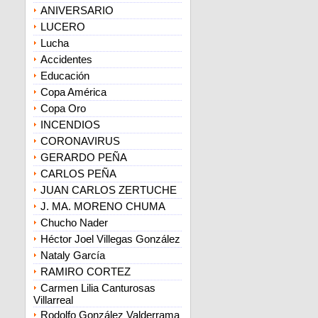
ANIVERSARIO
LUCERO
Lucha
Accidentes
Educación
Copa América
Copa Oro
INCENDIOS
CORONAVIRUS
GERARDO PEÑA
CARLOS PEÑA
JUAN CARLOS ZERTUCHE
J. MA. MORENO CHUMA
Chucho Nader
Héctor Joel Villegas González
Nataly García
RAMIRO CORTEZ
Carmen Lilia Canturosas
Villarreal
Rodolfo González Valderrama