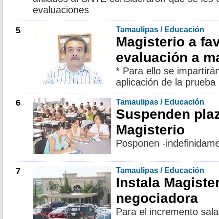
evaluaciones
5
Tamaulipas / Educación
Magisterio a fa
evaluación a m
* Para ello se impartirá
aplicación de la prueba
6
Tamaulipas / Educación
Suspenden plaz
Magisterio
Posponen -indefinidame
7
Tamaulipas / Educación
Instala Magiste
negociadora
Para el incremento sala