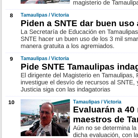
magisterio de Tamaulip
8
Tamaulipas / Victoria
Piden a SNTE dar buen uso
La Secretaría de Educación en Tamaulipas 
SNTE hacer un buen uso de los 3 mil sma
manera gratuita a los agremiados.
9
Tamaulipas / Victoria
Pide SNTE Tamaulipas inda
El dirigente del Magisterio en Tamaulipas,
investigue el desvío de recursos al SNTE,
Justicia siga con las indagatorias
10
Tamaulipas / Victoria
Evaluarán a 40 
maestros de Ta
Aún no se determina la 
dicha evaluación, con l