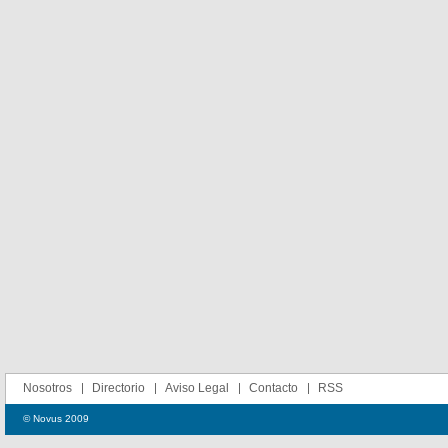
Nosotros
Directorio
Aviso Legal
Contacto
RSS
© Novus 2009