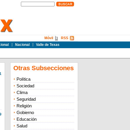
Móvil
RSS
cional
Nacional
Valle de Texas
Otras Subsecciones
1
Política
Sociedad
Clima
Seguridad
Religión
Gobierno
9
Educación
Salud