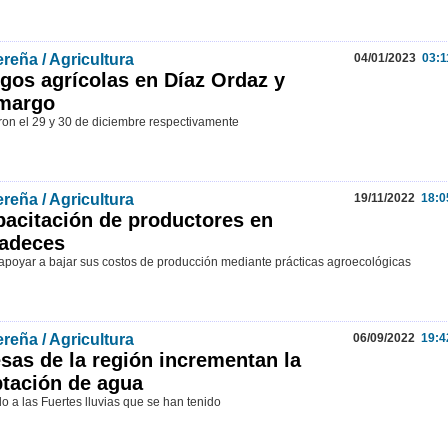
reña / Agricultura
04/01/2023
03:1
gos agrícolas en Díaz Ordaz y
margo
aron el 29 y 30 de diciembre respectivamente
reña / Agricultura
19/11/2022
18:0
acitación de productores en
ladeces
apoyar a bajar sus costos de producción mediante prácticas agroecológicas
reña / Agricultura
06/09/2022
19:4
sas de la región incrementan la
tación de agua
o a las Fuertes lluvias que se han tenido