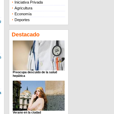
Iniciativa Privada
Agricultura
Economía
Deportes
2
Destacado
5
Preocupa descuido de la salud
hepática
4
Verano en la ciudad