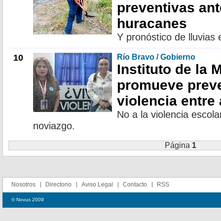
preventivas an
huracanes
Y pronóstico de lluvias
10
Río Bravo / Gobierno
Instituto de la 
promueve preve
violencia entre
No a la violencia escolar
noviazgo.
Página
1
Nosotros
Directorio
Aviso Legal
Contacto
RSS
© Novus 2009