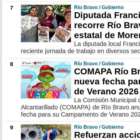
7
Río Bravo / Gobierno
Diputada Franc
recorre Río Bra
estatal de More
La diputada local Franc
reciente jornada de trabajo en diversos se
8
Río Bravo / Gobierno
COMAPA Río Br
nueva fecha p
de Verano 2026
La Comisión Municipal 
Alcantarillado (COMAPA) de Río Bravo anu
fecha para su Campamento de Verano 20
9
Río Bravo / Gobierno
Refuerzan acci