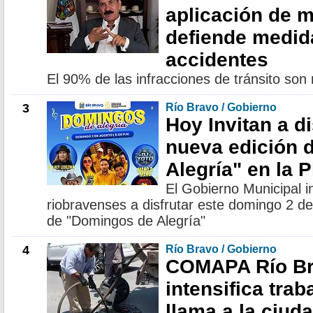
aplicación de m
defiende medid
accidentes
El 90% de las infracciones de tránsito son
3
Río Bravo / Gobierno
Hoy Invitan a di
nueva edición 
Alegría" en la 
El Gobierno Municipal in
riobravenses a disfrutar este domingo 2 d
de "Domingos de Alegría"
4
Río Bravo / Gobierno
COMAPA Río B
intensifica tra
llama a la ciuda