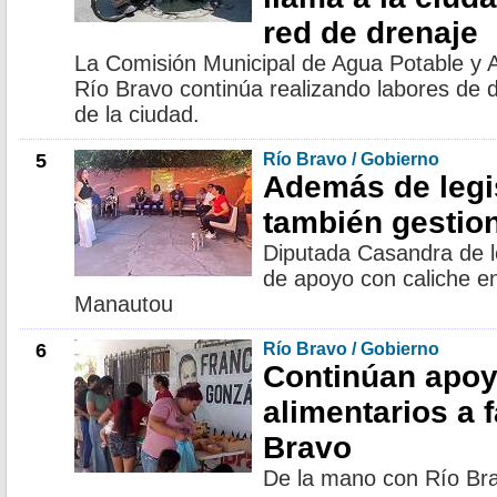
red de drenaje
La Comisión Municipal de Agua Potable y 
Río Bravo continúa realizando labores de 
de la ciudad.
5
Río Bravo / Gobierno
Además de legi
también gestio
Diputada Casandra de l
de apoyo con caliche en
Manautou
6
Río Bravo / Gobierno
Continúan apo
alimentarios a 
Bravo
De la mano con Río Br