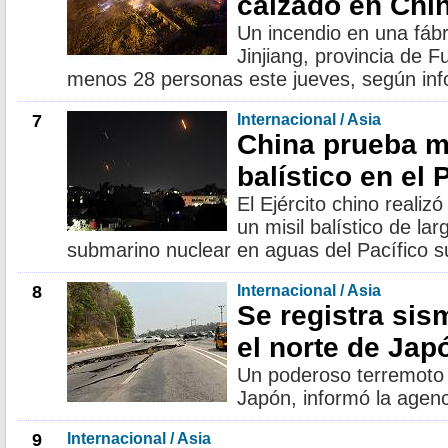
calzado en Chi
Un incendio en una fábr
Jinjiang, provincia de F
menos 28 personas este jueves, según info
7
Internacional / Asia
China prueba mi
balístico en el 
El Ejército chino realiz
un misil balístico de la
submarino nuclear en aguas del Pacífico su
8
Internacional / Asia
Se registra sis
el norte de Jap
Un poderoso terremoto 
Japón, informó la agenc
9
Internacional / Asia