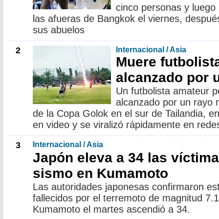
cinco personas y luego 
las afueras de Bangkok el viernes, despué
sus abuelos
2
Internacional / Asia
Muere futbolista
alcanzado por 
Un futbolista amateur p
alcanzado por un rayo 
de la Copa Golok en el sur de Tailandia, 
en video y se viralizó rápidamente en redes
3
Internacional / Asia
Japón eleva a 34 las víctima
sismo en Kumamoto
Las autoridades japonesas confirmaron es
fallecidos por el terremoto de magnitud 7.
Kumamoto el martes ascendió a 34.