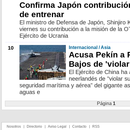
Confirma Japón contribució
de entrenar
El ministro de Defensa de Japón, Shinjiro 
viernes su contribución a la misión de la 
Ejército de Ucrania
10
Internacional / Asia
Acusa Pekín a 
Bajos de 'viola
El Ejército de China h
neerlandés de "violar s
seguridad marítima y aérea" del gigante as
aguas e
Página
1
Nosotros
Directorio
Aviso Legal
Contacto
RSS