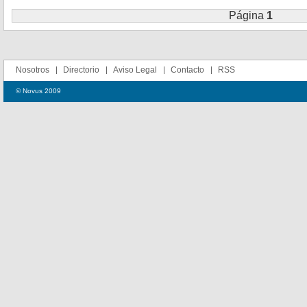
Página
1
Nosotros
Directorio
Aviso Legal
Contacto
RSS
© Novus 2009