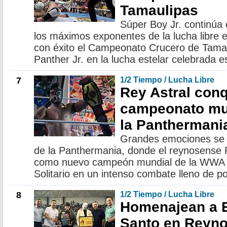
Tamaulipas
Súper Boy Jr. continúa
los máximos exponentes de la lucha libre e
con éxito el Campeonato Crucero de Tamau
Panther Jr. en la lucha estelar celebrada 
7
1/2 Tiempo / Lucha Libre
Rey Astral conq
campeonato mu
la Panthermani
Grandes emociones se vi
de la Panthermania, donde el reynosense R
como nuevo campeón mundial de la WWA tra
Solitario en un intenso combate lleno de p
8
1/2 Tiempo / Lucha Libre
Homenajean a El
Santo en Reyn