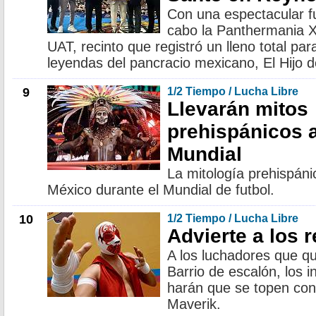
Con una espectacular fu
cabo la Panthermania X
UAT, recinto que registró un lleno total pa
leyendas del pancracio mexicano, El Hijo d
9
1/2 Tiempo / Lucha Libre
Llevarán mitos
prehispánicos a
Mundial
La mitología prehispánic
México durante el Mundial de futbol.
10
1/2 Tiempo / Lucha Libre
Advierte a los 
A los luchadores que qu
Barrio de escalón, los i
harán que se topen con
Maverik.