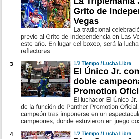
La Triplemanía 3
Grito de Indep
Vegas
La tradicional celebrac
previo al Grito de Independencia en Las V
este año. En lugar del boxeo, será la lucha
reflectores
3
1/2 Tiempo / Lucha Libre
El Único Jr. con
doble campeona
Promotion Ofici
El luchador El Único Jr. 
de la función de Panther Promotion Oficial
campeón tras imponerse en un espectacul
campeones, donde estuvieron en juego do
4
1/2 Tiempo / Lucha Libre