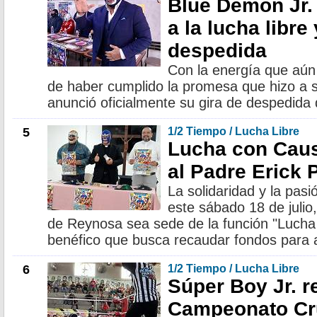
Blue Demon Jr.
a la lucha libre
despedida
Con la energía que aún l
de haber cumplido la promesa que hizo a 
anunció oficialmente su gira de despedida d
5
1/2 Tiempo / Lucha Libre
Lucha con Cau
al Padre Erick
La solidaridad y la pasió
este sábado 18 de julio
de Reynosa sea sede de la función "Lucha
benéfico que busca recaudar fondos para 
6
1/2 Tiempo / Lucha Libre
Súper Boy Jr. re
Campeonato Cr