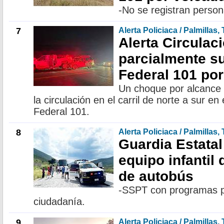
-No se registran person
7
Alerta Policiaca / Palmillas,
Alerta Circulac
parcialmente s
Federal 101 por
Un choque por alcance 
la circulación en el carril de norte a sur en
Federal 101.
8
Alerta Policiaca / Palmillas,
Guardia Estatal 
equipo infantil 
de autobús
-SSPT con programas p
ciudadanía.
9
Alerta Policiaca / Palmillas,