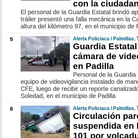
con la ciudadan
El personal de la Guardia Estatal brindó 
tráiler presentó una falla mecánica en la C
altura del kilómetro 97, en el municipio de 
5
Alerta Policiaca / Palmillas,
Guardia Estatal 
cámara de video
en Padilla
Personal de la Guardia 
equipo de videovigilancia instalado de mane
CFE, luego de recibir un reporte canalizado
Soledad, en el municipio de Padilla
6
Alerta Policiaca / Palmillas,
Circulación par
suspendida en l
101 por volcad