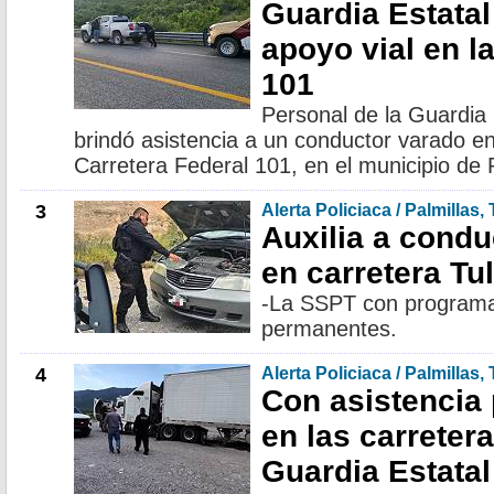
Guardia Estatal
apoyo vial en l
101
Personal de la Guardia
brindó asistencia a un conductor varado en
Carretera Federal 101, en el municipio de 
3
Alerta Policiaca / Palmillas,
Auxilia a condu
en carretera Tu
-La SSPT con programa
permanentes.
4
Alerta Policiaca / Palmillas,
Con asistencia
en las carreter
Guardia Estatal