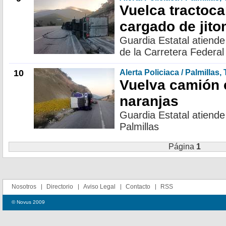
Vuelca tractoc
cargado de jito
Guardia Estatal atiende
de la Carretera Federal
10
Alerta Policiaca / Palmillas,
Vuelva camión 
naranjas
Guardia Estatal atiende
Palmillas
Página
1
Nosotros
Directorio
Aviso Legal
Contacto
RSS
© Novus 2009