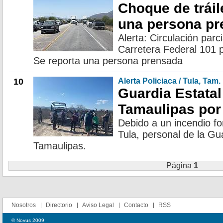
Choque de tráil
una persona p
Alerta: Circulación par
Carretera Federal 101 po
Se reporta una persona prensada
10
Alerta Policiaca / Tula, Tam.
Guardia Estatal
Tamaulipas por 
Debido a un incendio for
Tula, personal de la Gua
Tamaulipas.
Página
1
Nosotros
Directorio
Aviso Legal
Contacto
RSS
© Novus 2009