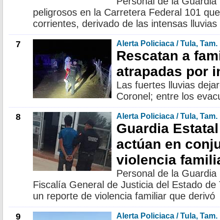
Personal de la Guardia E
peligrosos en la Carretera Federal 101 que
corrientes, derivado de las intensas lluvias
7
Alerta Policiaca / Tula, Tam.
Rescatan a fami
atrapadas por 
Las fuertes lluvias deja
Coronel; entre los eva
8
Alerta Policiaca / Tula, Tam.
Guardia Estatal
actúan en conju
violencia famili
Personal de la Guardia 
Fiscalía General de Justicia del Estado d
un reporte de violencia familiar que derivó
9
Alerta Policiaca / Tula, Tam.