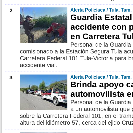
2
Alerta Policiaca / Tula, Tam.
Guardia Estatal
accidente con 
en Carretera Tu
Personal de la Guardia
comisionado a la Estación Segura Tula acud
Carretera Federal 101 Tula-Victoria para b
accidente vial.
3
Alerta Policiaca / Tula, Tam.
Brinda apoyo ca
automovilista e
Personal de la Guardia 
a un automovilista que 
sobre la Carretera Federal 101, en el tramo
altura del kilómetro 57, cerca del ejido Cru