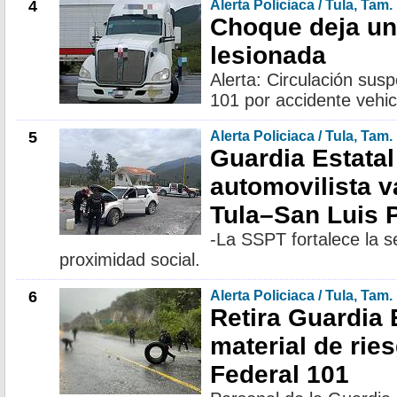
4
Alerta Policiaca / Tula, Tam.
Choque deja un
lesionada
Alerta: Circulación sus
101 por accidente vehic
5
Alerta Policiaca / Tula, Tam.
Guardia Estatal
automovilista v
Tula–San Luis 
-La SSPT fortalece la 
proximidad social.
6
Alerta Policiaca / Tula, Tam.
Retira Guardia 
material de rie
Federal 101