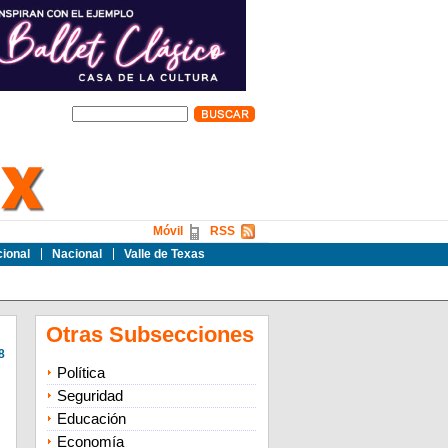
Móvil
RSS
cional
Nacional
Valle de Texas
Otras Subsecciones
8
Política
Seguridad
Educación
Economía