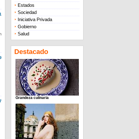
Estados
Sociedad
1
Iniciativa Privada
Gobierno
Salud
n
Destacado
9
Grandeza culinaria
7