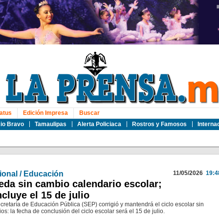
atus
Edición Impresa
Buscar
io Bravo
Tamaulipas
Alerta Policiaca
Rostros y Famosos
Interna
ional / Educación
11/05/2026
19:4
da sin cambio calendario escolar;
cluye el 15 de julio
cretaría de Educación Pública (SEP) corrigió y mantendrá el ciclo escolar sin
os: la fecha de conclusión del ciclo escolar será el 15 de julio.