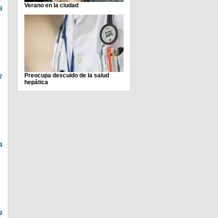
Verano en la ciudad
9
Preocupa descuido de la salud
7
hepática
4
9