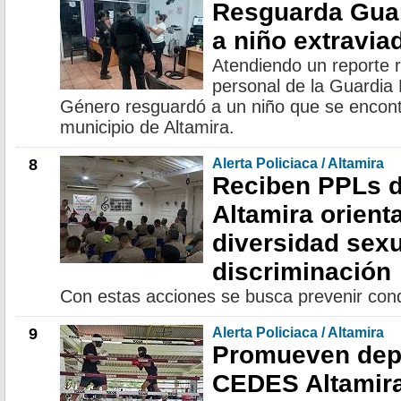
Resguarda Guar
a niño extravia
Atendiendo un reporte 
personal de la Guardia 
Género resguardó a un niño que se encont
municipio de Altamira.
8
Alerta Policiaca / Altamira
Reciben PPLs 
Altamira orient
diversidad sexu
discriminación
Con estas acciones se busca prevenir cond
9
Alerta Policiaca / Altamira
Promueven dep
CEDES Altamira