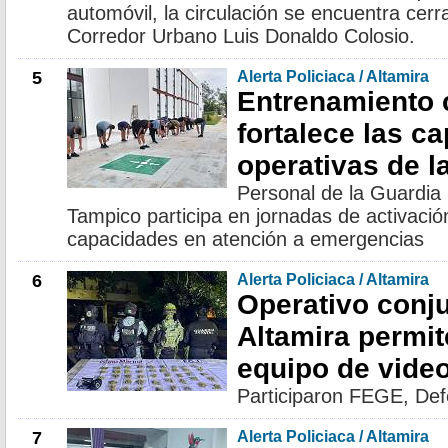
automóvil, la circulación se encuentra cerr
Corredor Urbano Luis Donaldo Colosio.
5
Alerta Policiaca / Altamira
Entrenamiento 
fortalece las c
operativas de l
Personal de la Guardia 
Tampico participa en jornadas de activación
capacidades en atención a emergencias
6
Alerta Policiaca / Altamira
Operativo conj
Altamira permit
equipo de video
Participaron FEGE, Def
7
Alerta Policiaca / Altamira