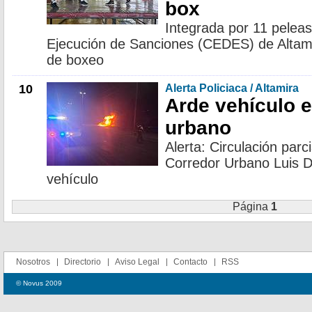
box
Integrada por 11 peleas
Ejecución de Sanciones (CEDES) de Altamir
de boxeo
10
Alerta Policiaca / Altamira
Arde vehículo 
urbano
Alerta: Circulación par
Corredor Urbano Luis D
vehículo
Página
1
Nosotros
Directorio
Aviso Legal
Contacto
RSS
© Novus 2009