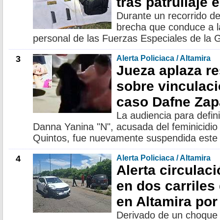
tras patrullaje 
Durante un recorrido de
brecha que conduce a l
personal de las Fuerzas Especiales de la 
3
Alerta Policiaca / Altamira
Jueza aplaza r
sobre vinculaci
caso Dafne Zap
La audiencia para definir
Danna Yanina "N", acusada del feminicidi
Quintos, fue nuevamente suspendida este
4
Alerta Policiaca / Altamira
Alerta circulac
en dos carriles
en Altamira po
Derivado de un choque 