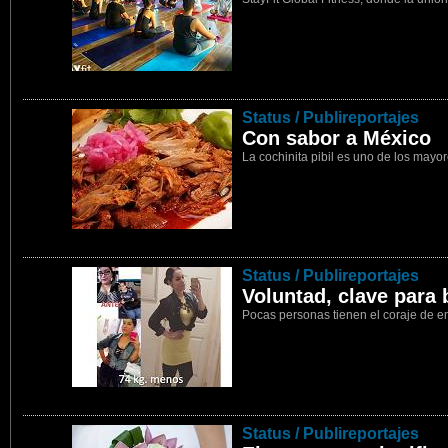
8
Status / Publireportajes
Con sabor a México
La cochinita pibil es uno de los mayo
9
Status / Publireportajes
Voluntad, clave para 
Pocas personas tienen el coraje de 
10
Status / Publireportajes