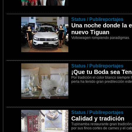
2
Status / Publireportajes
Una noche donde la es
nuevo Tiguan
Volkswagen rompiendo paradigmas.
3
Status / Publireportajes
¡Que tu Boda sea Ten
Por tradición el color blanco siempre 
perla ha tenido gran predilección est
4
Status / Publireportajes
Calidad y tradición
Tupinamba restaurante gran tradición
por sus finos cortes de carnes y el cab