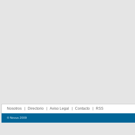
Nosotros
Directorio
Aviso Legal
Contacto
RSS
© Novus 2009