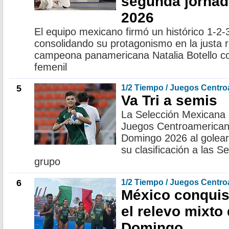
segunda jornad
2026
El equipo mexicano firmó un histórico 1-2-3 
consolidando su protagonismo en la justa r
campeona panamericana Natalia Botello co
femenil
5
1/2 Tiempo / Juegos Centr
Va Tri a semis
La Selección Mexicana 
Juegos Centroamerican
Domingo 2026 al golear
su clasificación a las S
grupo
6
1/2 Tiempo / Juegos Centr
México conquist
el relevo mixto 
Domingo