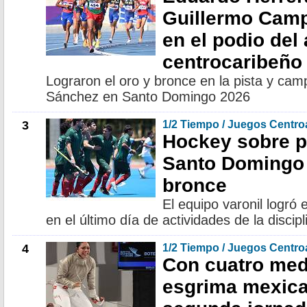
Guillermo Cam
en el podio del
centrocaribeño
Lograron el oro y bronce en la pista y cam
Sánchez en Santo Domingo 2026
3
1/2 Tiempo / Juegos Centr
Hockey sobre pa
Santo Domingo 
bronce
El equipo varonil logró 
en el último día de actividades de la discipl
4
1/2 Tiempo / Juegos Centr
Con cuatro meda
esgrima mexica