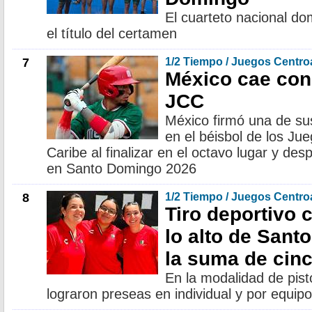
El cuarteto nacional do
el título del certamen
7
1/2 Tiempo / Juegos Centr
México cae con
JCC
México firmó una de su
en el béisbol de los Ju
Caribe al finalizar en el octavo lugar y desp
en Santo Domingo 2026
8
1/2 Tiempo / Juegos Centr
Tiro deportivo 
lo alto de San
la suma de cin
En la modalidad de pist
lograron preseas en individual y por equipo