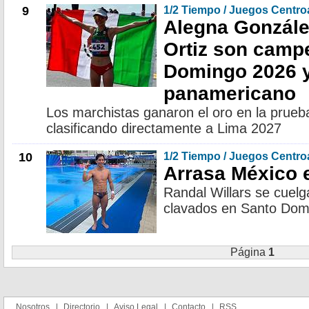
9
1/2 Tiempo / Juegos Centr
Alegna Gonzále
Ortiz son camp
Domingo 2026 y
panamericano
Los marchistas ganaron el oro en la prue
clasificando directamente a Lima 2027
10
1/2 Tiempo / Juegos Centr
Arrasa México 
Randal Willars se cuelg
clavados en Santo Dom
Página
1
Nosotros
Directorio
Aviso Legal
Contacto
RSS