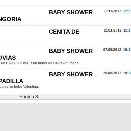
BABY SHOWER
26/11/2012
12:5
ONGORIA
CENITA DE
21/11/2012
11:2
BABY SHOWER
07/09/2012
15:3
OVIAS
izó un BABY SHOWER en honor de Laura Ahumada
BABY SHOWER
20/08/2012
10:2
PADILLA
da de su bebé Valentina.
Página
3