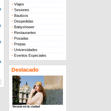
Viajes
3
Sesiones
Bautizos
Despedidas
1
Babyshower
Restaurantes
Posadas
3
Prepas
Universidades
Eventos Especiales
8
Destacado
Verano en la ciudad