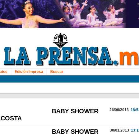
atus
Edición Impresa
Buscar
BABY SHOWER
26/06/2013
18:5
ACOSTA
BABY SHOWER
30/01/2013
13:1