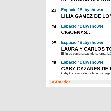
23
Espacio / Babyshower
LILIA GAMEZ DE L
24
Espacio / Babyshower
CIGUEÑAS…
25
Espacio / Babyshower
LAURA Y CARLOS T
El fin de semana pasado se organ
26
Espacio / Babyshower
GABY CAZARES DE 
Gaby Cazares celebra la futura llega
« Anterior