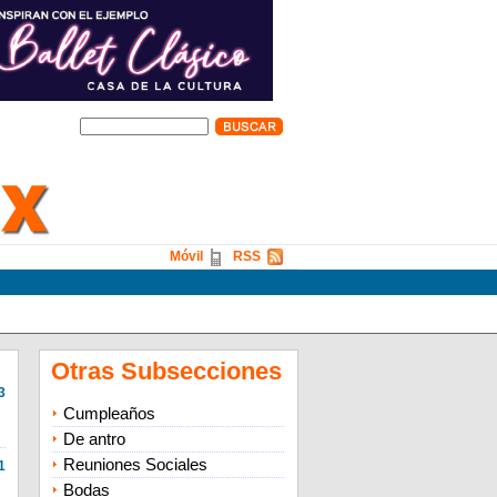
Móvil
RSS
Otras Subsecciones
3
Cumpleaños
De antro
Reuniones Sociales
1
Bodas