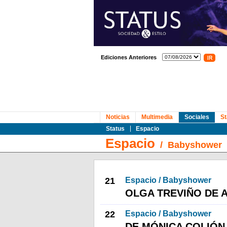
Ediciones Anteriores
Noticias
Multimedia
Sociales
St
Status
Espacio
Espacio
/
Babyshower
21
Espacio / Babyshower
OLGA TREVIÑO DE 
22
Espacio / Babyshower
DE MÓNICA COLIÓN