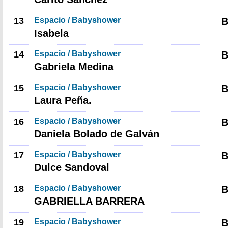
13
Espacio / Babyshower
B
Isabela
14
Espacio / Babyshower
B
Gabriela Medina
15
Espacio / Babyshower
B
Laura Peña.
16
Espacio / Babyshower
B
Daniela Bolado de Galván
17
Espacio / Babyshower
B
Dulce Sandoval
18
Espacio / Babyshower
GABRIELLA BARRERA
19
Espacio / Babyshower