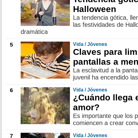
Halloween
La tendencia gótica, lle
las festividades de Hal
dramática
5
Vida / Jóvenes
Claves para limi
pantallas a me
La esclavitud a la pantal
juvenil ha encendido las
6
Vida / Jóvenes
¿Cuándo llega e
amor?
Es importante que los 
comiencen a crear conv
7
Vida / Jóvenes