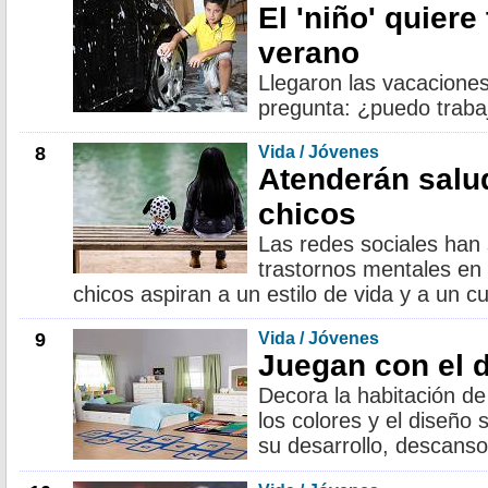
El 'niño' quiere
verano
Llegaron las vacaciones 
pregunta: ¿puedo traba
8
Vida / Jóvenes
Atenderán salu
chicos
Las redes sociales han
trastornos mentales en
chicos aspiran a un estilo de vida y a un cu
9
Vida / Jóvenes
Juegan con el 
Decora la habitación de
los colores y el diseñ
su desarrollo, descanso