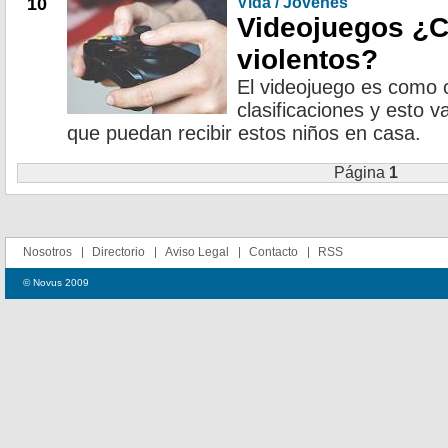
10
Vida / Jóvenes
Videojuegos ¿C
violentos?
El videojuego es como c
clasificaciones y esto 
que puedan recibir estos niños en casa.
Página
1
Nosotros
Directorio
Aviso Legal
Contacto
RSS
© Novus 2009