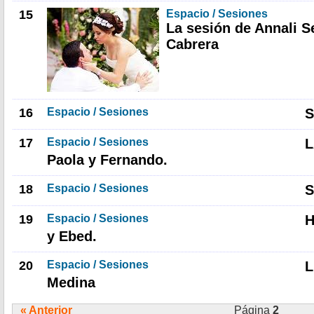
15
Espacio / Sesiones
La sesión de Annali S
Cabrera
16
Espacio / Sesiones
S
17
Espacio / Sesiones
L
Paola y Fernando.
18
Espacio / Sesiones
S
19
Espacio / Sesiones
H
y Ebed.
20
Espacio / Sesiones
L
Medina
« Anterior
Página
2