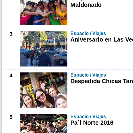
Maldonado
3
Espacio / Viajes
Aniversario en Las V
4
Espacio / Viajes
Despedida Chicas Ta
5
Espacio / Viajes
Pa´l Norte 2016