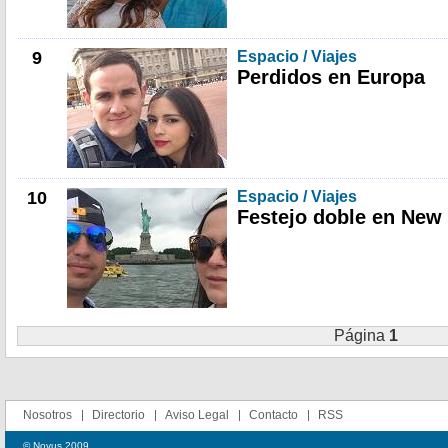
9
Espacio / Viajes
Perdidos en Europa
10
Espacio / Viajes
Festejo doble en New 
Página
1
Nosotros
Directorio
Aviso Legal
Contacto
RSS
© Novus 2009