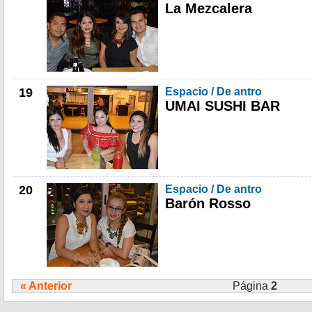
La Mezcalera
19
Espacio / De antro
UMAI SUSHI BAR
20
Espacio / De antro
Barón Rosso
« Anterior
Página
2