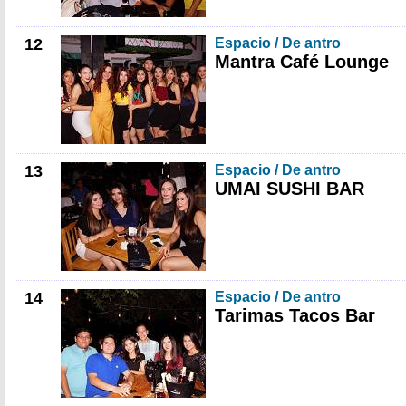
12
Espacio / De antro
Mantra Café Lounge
13
Espacio / De antro
UMAI SUSHI BAR
14
Espacio / De antro
Tarimas Tacos Bar