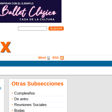
Móvil
RSS
Otras Subsecciones
0
Cumpleaños
De antro
Reuniones Sociales
Bodas