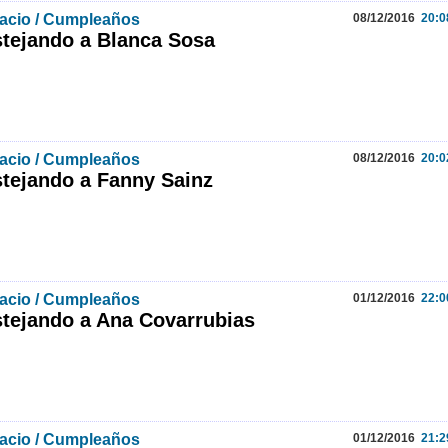
acio / Cumpleaños
08/12/2016
20:0
tejando a Blanca Sosa
acio / Cumpleaños
08/12/2016
20:0
tejando a Fanny Sainz
acio / Cumpleaños
01/12/2016
22:0
tejando a Ana Covarrubias
acio / Cumpleaños
01/12/2016
21:2