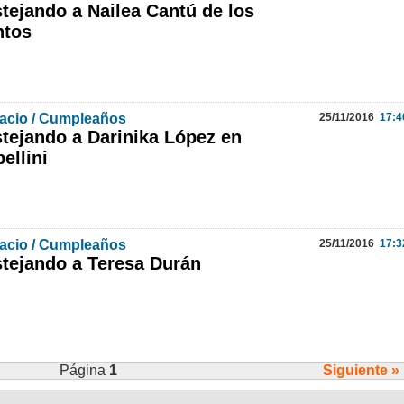
tejando a Nailea Cantú de los
ntos
acio / Cumpleaños
25/11/2016
17:4
tejando a Darinika López en
ellini
acio / Cumpleaños
25/11/2016
17:3
tejando a Teresa Durán
Página
1
Siguiente »