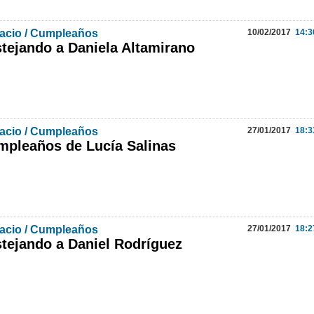
acio / Cumpleaños
10/02/2017
14:3
tejando a Daniela Altamirano
acio / Cumpleaños
27/01/2017
18:3
pleaños de Lucía Salinas
acio / Cumpleaños
27/01/2017
18:2
tejando a Daniel Rodríguez