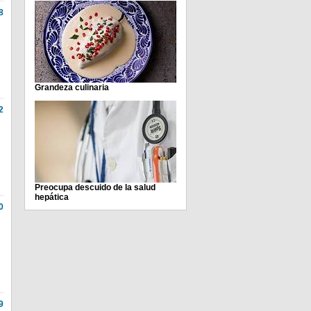
8
Grandeza culinaria
2
Preocupa descuido de la salud
hepática
0
9