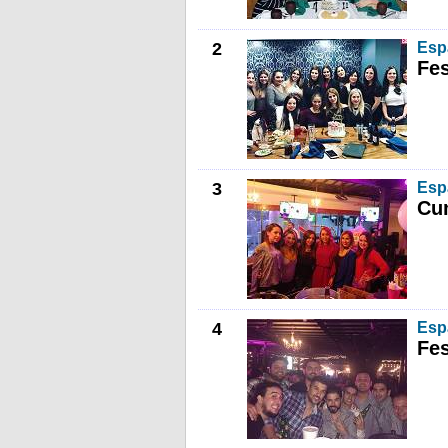
2
Esp
Fes
3
Esp
Cum
4
Esp
Fes