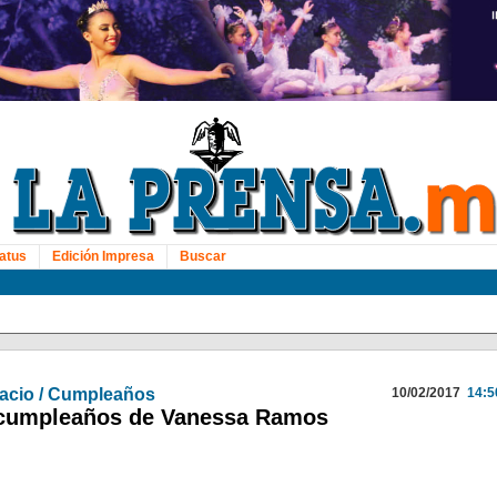
atus
Edición Impresa
Buscar
acio / Cumpleaños
10/02/2017
14:5
 cumpleaños de Vanessa Ramos