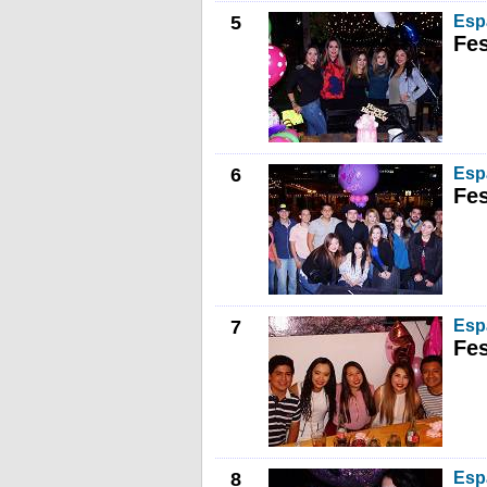
5
Esp
Fes
6
Esp
Fes
7
Esp
Fes
8
Esp