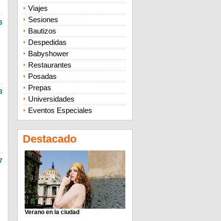
Viajes
Sesiones
6
Bautizos
Despedidas
Babyshower
Restaurantes
Posadas
Prepas
3
Universidades
Eventos Especiales
Destacado
7
Verano en la ciudad