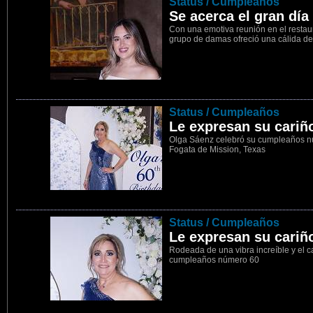
22
Status / Cumpleaños
Se acerca el gran día
Con una emotiva reunión en el restau
grupo de damas ofreció una cálida de
23
Status / Cumpleaños
Le expresan su cariñ
Olga Sáenz celebró su cumpleaños núm
Fogata de Mission, Texas
24
Status / Cumpleaños
Le expresan su cariñ
Rodeada de una vibra increíble y el c
cumpleaños número 60