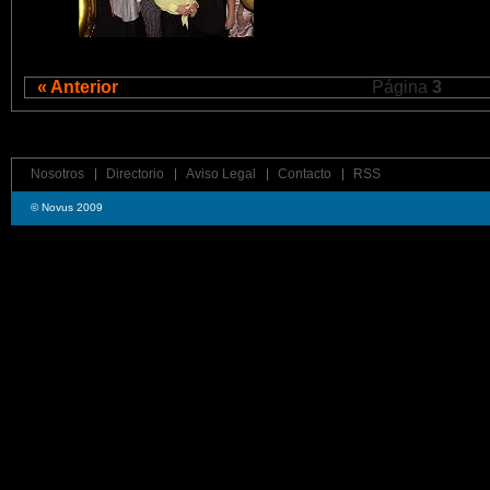
« Anterior
Página
3
Nosotros
Directorio
Aviso Legal
Contacto
RSS
© Novus 2009