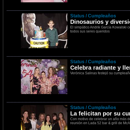
28
Status / Cumpleaños
Dinosaurios y divers
El simpático Andrik García Kowalsk
todos sus seres queridos
29
Status / Cumpleaños
Celebra radiante y ll
Verónica Salinas festejó su cumpleañ
30
Status / Cumpleaños
La felicitan por su 
Con motivo de celebrar un año más de
reunión en Lada 52 bar & grill de McA