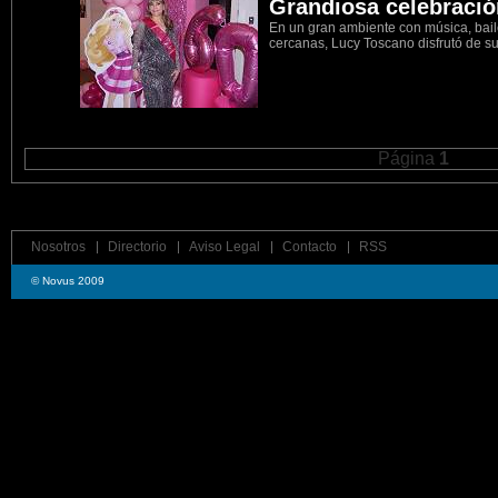
Grandiosa celebració
En un gran ambiente con música, bai
cercanas, Lucy Toscano disfrutó de s
Página
1
Nosotros
Directorio
Aviso Legal
Contacto
RSS
© Novus 2009