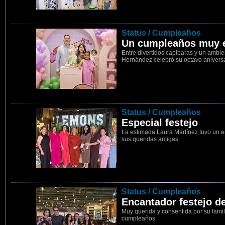
2
Status / Cumpleaños
Un cumpleaños muy e
Entre divertidos capibaras y un ambie
Hernández celebró su octavo aniversa
3
Status / Cumpleaños
Especial festejo
La estimada Laura Martínez tuvo un 
sus queridas amigas
4
Status / Cumpleaños
Encantador festejo 
Muy querida y consentida por su fami
cumpleaños