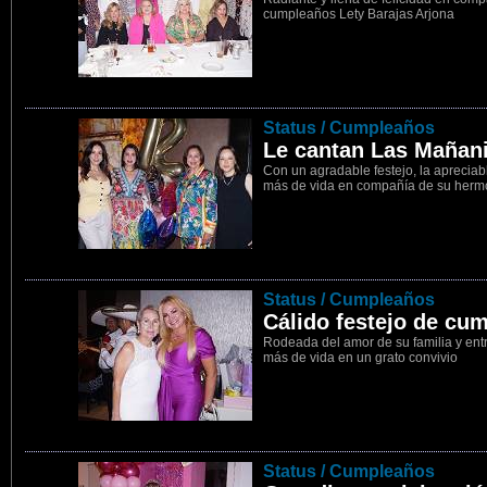
cumpleaños Lety Barajas Arjona
8
Status / Cumpleaños
Le cantan Las Mañan
Con un agradable festejo, la aprecia
más de vida en compañía de su hermo
9
Status / Cumpleaños
Cálido festejo de cu
Rodeada del amor de su familia y ent
más de vida en un grato convivio
10
Status / Cumpleaños