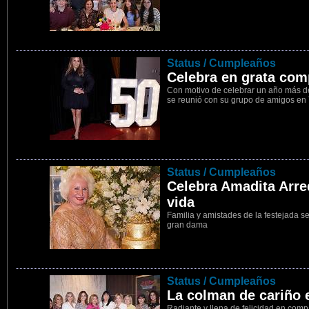
5
Status / Cumpleaños
Celebra en grata com
Con motivo de celebrar un año más de
se reunió con su grupo de amigos en
6
Status / Cumpleaños
Celebra Amadita Arr
vida
Familia y amistades de la festejada s
gran dama
7
Status / Cumpleaños
La colman de cariño 
Radiante y llena de felicidad en com