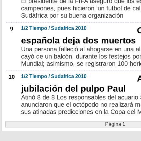
El presidente de la FIFA aseguró que los 
campeones, pues hicieron ‘un futbol de cal
Sudáfrica por su buena organización
9
1/2 Tiempo / Sudafrica 2010
española deja dos muertos
Una persona falleció al ahogarse en una al
cayó de un balcón, durante los festejos por
Mundial; asimismo, se registraron 100 her
10
1/2 Tiempo / Sudafrica 2010
jubilación del pulpo Paul
Atinó 8 de 8 Los responsables del acuario
anunciaron que el octópodo no realizará 
sus atinadas predicciones en la Copa del
Página
1