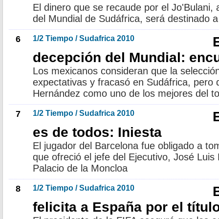
El dinero que se recaude por el Jo'Bulani, 
del Mundial de Sudáfrica, será destinado 
6
1/2 Tiempo / Sudafrica 2010
E
decepción del Mundial: enc
Los mexicanos consideran que la selección
expectativas y fracasó en Sudáfrica, pero d
Hernández como uno de los mejores del t
7
1/2 Tiempo / Sudafrica 2010
E
es de todos: Iniesta
El jugador del Barcelona fue obligado a to
que ofreció el jefe del Ejecutivo, José Lui
Palacio de la Moncloa
8
1/2 Tiempo / Sudafrica 2010
B
felicita a España por el títul