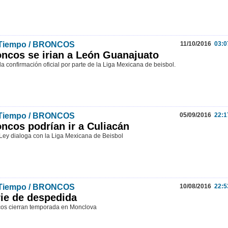
 Tiempo / BRONCOS
11/10/2016
03:0
ncos se irian a León Guanajuato
 la confirmación oficial por parte de la Liga Mexicana de beisbol.
 Tiempo / BRONCOS
05/09/2016
22:1
ncos podrían ir a Culiacán
Ley dialoga con la Liga Mexicana de Beisbol
 Tiempo / BRONCOS
10/08/2016
22:5
ie de despedida
os cierran temporada en Monclova