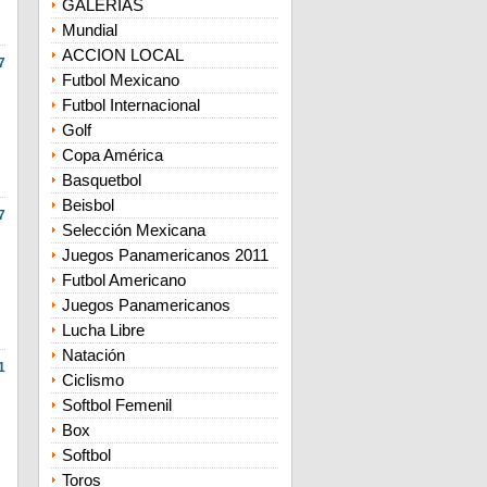
GALERIAS
Mundial
ACCION LOCAL
7
Futbol Mexicano
Futbol Internacional
Golf
Copa América
Basquetbol
Beisbol
7
Selección Mexicana
Juegos Panamericanos 2011
Futbol Americano
Juegos Panamericanos
Lucha Libre
Natación
1
Ciclismo
Softbol Femenil
Box
Softbol
Toros