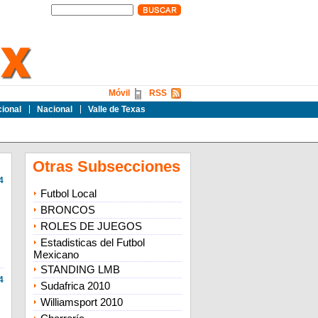
Móvil
RSS
cional
Nacional
Valle de Texas
Otras Subsecciones
4
Futbol Local
BRONCOS
ROLES DE JUEGOS
Estadisticas del Futbol
Mexicano
STANDING LMB
4
Sudafrica 2010
Williamsport 2010