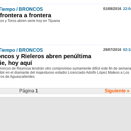
 Tiempo / BRONCOS
01/08/2016
22:0
frontera a frontera
os y Toros abren serie hoy en Tijuana
 Tiempo / BRONCOS
29/07/2016
02:1
ncos y Rieleros abren penúltima
ie, hoy aquí
roncos de Reynosa tendrán otro compromiso sumamente difícil este fin de seman
cibir en el diamante del majestuoso estadio Licenciado Adolfo López Mateos a Los
ros de Aguascalientes.
Página
1
Siguiente »