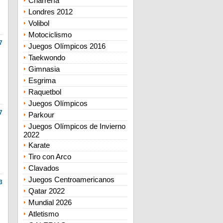
Charrería
Londres 2012
Volibol
Motociclismo
7
Juegos Olímpicos 2016
Taekwondo
Gimnasia
Esgrima
Raquetbol
Juegos Olímpicos
7
Parkour
Juegos Olímpicos de Invierno
2022
Karate
Tiro con Arco
Clavados
Juegos Centroamericanos
3
Qatar 2022
Mundial 2026
Atletismo