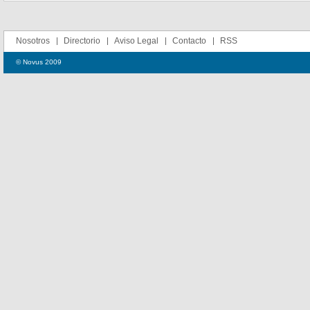
Nosotros
Directorio
Aviso Legal
Contacto
RSS
© Novus 2009