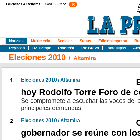
Ediciones Anteriores
Noticias
Multimedia
Sociales
Status
Edición Impresa
Bu
Reynosa
1/2 Tiempo
Ribereña
Rio Bravo
Tamaulipas
Ale
Eleciones 2010
/
Altamira
1
Eleciones 2010 / Altamira
hoy Rodolfo Torre Foro de c
Se compromete a escuchar las voces de la
principales demandas
2
Eleciones 2010 / Altamira
gobernador se reúne con lo