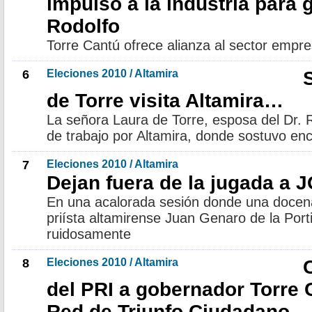
impulso a la industria para
Rodolfo
Torre Cantú ofrece alianza al sector empre
6
Eleciones 2010 / Altamira
de Torre visita Altamira…
La señora Laura de Torre, esposa del Dr. R
de trabajo por Altamira, donde sostuvo en
7
Eleciones 2010 / Altamira
Dejan fuera de la jugada a J
En una acalorada sesión donde una docena
priísta altamirense Juan Genaro de la Port
ruidosamente
8
Eleciones 2010 / Altamira
del PRI a gobernador Torre 
Red de Triunfo Ciudadano