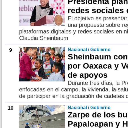
Presidenta plan
redes sociales
El objetivo es presentar
una propuesta sobre re
plataformas digitales y redes sociales en n
Claudia Sheinbaum
9
Nacional / Gobierno
Sheinbaum conc
por Oaxaca y V
de apoyos
Durante tres días, la P
enfocadas en el campo, la vivienda, la sal
de participar en la graduación de cadetes d
10
Nacional / Gobierno
Zarpe de los b
Papaloapan y H