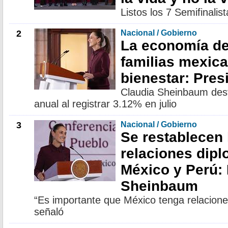
Listos los 7 Semifinali
2
Nacional / Gobierno
La economía de
familias mexic
bienestar: Pres
Claudia Sheinbaum desta
anual al registrar 3.12% en julio
3
Nacional / Gobierno
Se restablecen 
relaciones dipl
México y Perú: 
Sheinbaum
“Es importante que México tenga relacione
señaló