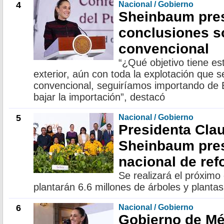
4
Nacional / Gobierno
Sheinbaum pre
conclusiones s
convencional
“¿Qué objetivo tiene es
exterior, aún con toda la explotación que s
convencional, seguiríamos importando de E
bajar la importación”, destacó
5
Nacional / Gobierno
Presidenta Cla
Sheinbaum pres
nacional de ref
Se realizará el próximo
plantarán 6.6 millones de árboles y plantas
6
Nacional / Gobierno
Gobierno de Mé