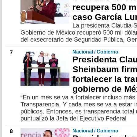
recupera 500 mi
caso García Lu
La presidenta Claudia 
Gobierno de México recuperó 500 mil dólar
del exsecretario de Seguridad Pública, G
7
Nacional / Gobierno
Presidenta Cla
Sheinbaum firm
fortalecer la tr
gobierno de Mé
“En un mes se va a fortalecer incluso más
Transparencia. Y cada mes se va a estar i
públicos. Entonces, es transparencia total
puntualizó la Jefa del Ejecutivo Federal
8
Nacional / Gobierno