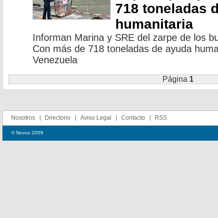
718 toneladas 
humanitaria
Informan Marina y SRE del zarpe de los 
Con más de 718 toneladas de ayuda human
Venezuela
Página
1
Nosotros
Directorio
Aviso Legal
Contacto
RSS
© Novus 2009