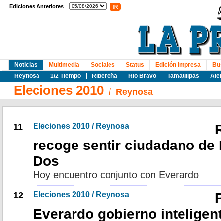
Ediciones Anteriores
Noticias
Multimedia
Sociales
Status
Edición Impresa
Bu
Reynosa
1/2 Tiempo
Ribereña
Rio Bravo
Tamaulipas
Ale
Eleciones 2010
/
Reynosa
11
Eleciones 2010 / Reynosa
recoge sentir ciudadano de
Dos
Hoy encuentro conjunto con Everardo
12
Eleciones 2010 / Reynosa
Everardo gobierno inteligen