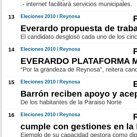
.- internet facilitará servicios municipales.
13
Eleciones 2010 / Reynosa
Everardo propuesta de trab
El candidato desglosó cada uno de los cinc
14
Eleciones 2010 / Reynosa
EVERARDO PLATAFORMA M
“Por la grandeza de Reynosa”, reitera cand
15
Eleciones 2010 / Reynosa
Barrón reciben apoyo y ace
De los habitantes de la Paraiso Norte
16
Eleciones 2010 / Reynosa
cumple con gestiones en l
Ejemplo de su capacidad gestora como dip